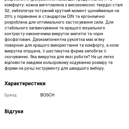
комфорту: кожна виготовлена ​​з високоякісної твердої сталі
S2, забезпечує потужний крутний момент щонайменше на
20% у порівнянні зі стандартом DIN та ергономічно
розроблена для оптимального застосування сили. Для
стабільного загвинчування та кращого візуального
контрасту наконечники викруток магнітні та чорні
фосфатовані. Двокомпонентна рукоятка має м’яку
поверхню для кращого використання та комфорту, а коли
викрутка опущена, її шестикутна форма запобігає її
скочуванню. Яка викрутка для якої роботи? На це легко
відповісти завдяки кольоровому кодуванню розміру та
форми на ручці інструменту для швидшого вибору.
Характеристики
Бренд
BOSCH
Відгуки