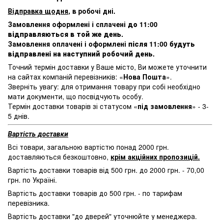
Відправка щодня
, в робочі дні.
Замовлення оформлені і сплачені
до 11:00
відправляються в той же день
.
Замовлення оплачені і оформлені
після 11:00 будуть
відправлені на наступний робочий день
.
Точний термін доставки у Ваше місто, Ви можете уточнити
на сайтах компаній перевізників: «
Нова Пошта
».
Зверніть увагу: для отримання товару при собі необхідно
мати документи, що посвідчують особу.
Термін доставки товарів зі статусом «
під замовлення
» - 3-
5 днів.
Вартість доставки
Всі товари, загальною вартістю понад 2000 грн.
доставляються безкоштовно,
крім акційних пропозицій.
Вартість доставки товарів від 500 грн. до 2000 грн. - 70,00
грн. по Україні.
Вартість доставки товарів до 500 грн. - по тарифам
перевізника.
Вартість доставки "до дверей" уточнюйте у менеджера.