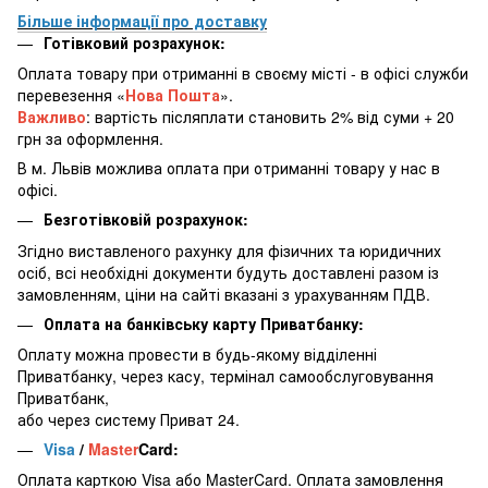
Більше інформації про доставку
Готівковий розрахунок:
Оплата товару при отриманні в своєму місті - в офісі служби
перевезення «
Нова Пошта
».
Важливо
: вартість післяплати становить 2% від суми + 20
грн за оформлення.
В м. Львів можлива оплата при отриманні товару у нас в
офісі.
Безготівковій розрахунок:
Згідно виставленого рахунку для фізичних та юридичних
осіб, всі необхідні документи будуть доставлені разом із
замовленням, ціни на сайті вказані з урахуванням ПДВ.
Оплата на банківську карту Приватбанку:
Оплату можна провести в будь-якому відділенні
Приватбанку, через касу, термінал самообслуговування
Приватбанк,
або через систему Приват 24.
Visa
/
Master
Card:
Оплата карткою Visa або MasterCard. Оплата замовлення