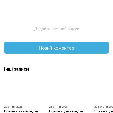
Додайте перший відгук
Новий коментар
Інші записи
29 січня 2026
28 січня 2026
22 грудня 20
Новинка у найвищому
Новинка у найвищому
Новинка у 