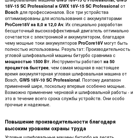
18V-15 SC Professional и GWX 18V-15 SC Professional
от
Bosch
для профессионалов. Все три устройства
оптимизированы для использования с аккумуляторами
ProCore18V на 8,0 и 12,0 Ач
: Их специально разработан
бесщеточный высокоэффективный двигатель оптимально
сочетается с электроникой и аккумулятором, благодаря
чему мощные токи аккумуляторов
ProCore18V
могут быть
полностью использованы. Результат: Производительность
угловой шлифовальной машины битурбо сравнима с
мощностью 1500 Вт
. Инструменты работают
на 50
процентов быстрее
, чем самая мощная в настоящее
время аккумуляторная угловая шлифовальная машина от
Bosch,
GWS 18V-10 SC Professional
. Поэтому диапазон
применений шире, поскольку впервые особенно мощные.
Возможно применение черновой и шлифовальной работы - и
это в течение всего срока службы устройств. Они особо
прочные и надежные.
Повышение производительности благодаря
высоким уровням охраны труда
Угловые шлифовальные машины битурбо на десять