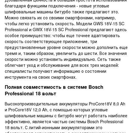
благодаря функциям подключения - новые угловые
шлифовальные машины битурбо также предлагают это.
Можно связать их со своими смартфонами, например,
чтобы легко установить скорость. Модели GWS 18V-15 SC
Professional и GWX 18V-15 SC Professional предлагают здесь
особое преимущество: чтобы еще точнее адаптировать
скорость соответствующее приложение, три
предустановленные уровне скорости можно дополнить еще
тремя и, таким образом, увеличить до шести. Все значения
скорости можно установить индивидуально. Сеть также
облегчает уход и обслуживание для всех трех моделей:
специалисты получают информацию о состоянии
инструмента на своих смартфонах.
Полная совместимость в системе Bosch
Professional 18 вольт
Высокопроизводительные аккумуляторы ProCore18V 8,0 Ah
и ProCore18V 12,0 Ah, с помощью которых угловые
шлифовальные машины с битурбо могут работать наиболее
эффективно, является частью системы Bosch Professional
18 вольт. С литий-ионными аккумуляторами это