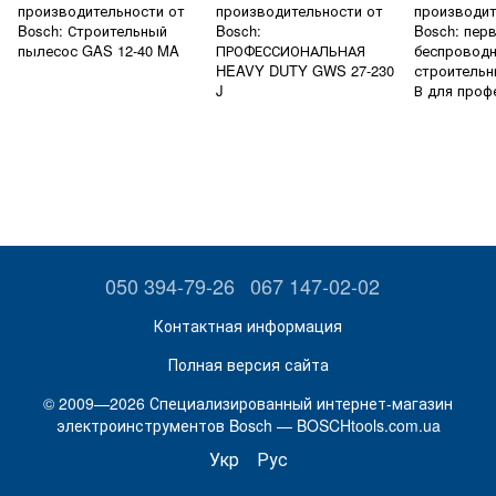
производительности от
производительности от
производит
Bosch: Строительный
Bosch:
Bosch: пер
пылесос GAS 12-40 MA
ПРОФЕССИОНАЛЬНАЯ
беспровод
HEAVY DUTY GWS 27-230
строительн
J
В для проф
050 394-79-26
067 147-02-02
Контактная информация
Полная версия сайта
© 2009—2026 Специализированный интернет-магазин
электроинструментов Bosch — BOSCHtools.com.ua
Укр
Рус