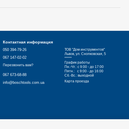
Контактная информация
050 394-79-26
ТОВ "Дом инструментов"
Львов, ул. Снопковская, 5
067 147-02-02
*****
График работы
Перезвонить вам?
Пн.-Чт.: с 9:00 - до 17:00
Пятн.: с 9:00 - до 16:00
067 673-68-88
Сб.-Вс.: выходной
Карта проезда
info@boschtools.com.ua