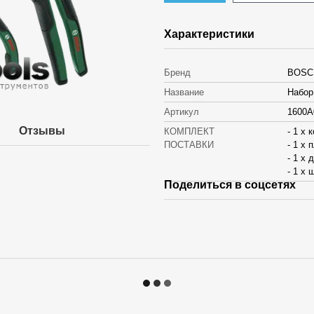
Характеристики
Бренд
BOSC
Название
Набор
Артикул
1600
Отзывы
КОМПЛЕКТ
- 1 x
ПОСТАВКИ
- 1 х 
- 1 х
- 1 x
Поделиться в соцсетях