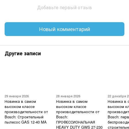
Добавьте первый отзыв
Новый комментарий
Другие записи
29 января 2026
28 января 2026
22 декабря 2
Новинка в самом
Новинка в самом
Новинка в 
высоком классе
высоком классе
высоком к
производительности от
производительности от
производит
Bosch: Строительный
Bosch:
Bosch: пер
пылесос GAS 12-40 MA
ПРОФЕССИОНАЛЬНАЯ
беспровод
HEAVY DUTY GWS 27-230
строительн