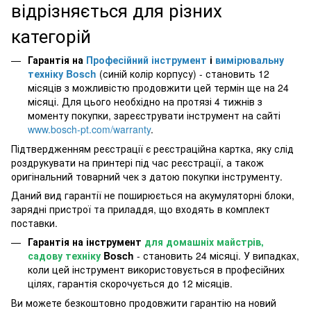
відрізняється для різних
категорій
Гарантія на
Професійний інструмент
і
вимірювальну
техніку Bosch
(синій колір корпусу) - становить 12
місяців з можливістю продовжити цей термін ще на 24
місяці. Для цього необхідно на протязі 4 тижнів з
моменту покупки, зареєструвати інструмент на сайті
www.bosch-pt.com/warranty
.
Підтвердженням реєстрації є реєстраційна картка, яку слід
роздрукувати на принтері під час реєстрації, а також
оригінальний товарний чек з датою покупки інструменту.
Даний вид гарантії не поширюється на акумуляторні блоки,
зарядні пристрої та приладдя, що входять в комплект
поставки.
Гарантія на інструмент
для домашніх майстрів,
садову техніку
Bosch
- становить 24 місяці. У випадках,
коли цей інструмент використовується в професійних
цілях, гарантія скорочується до 12 місяців.
Ви можете безкоштовно продовжити гарантію на новий