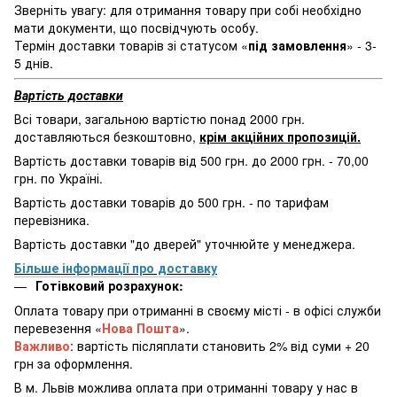
Зверніть увагу: для отримання товару при собі необхідно
мати документи, що посвідчують особу.
Термін доставки товарів зі статусом «
під замовлення
» - 3-
5 днів.
Вартість доставки
Всі товари, загальною вартістю понад 2000 грн.
доставляються безкоштовно,
крім акційних пропозицій.
Вартість доставки товарів від 500 грн. до 2000 грн. - 70,00
грн. по Україні.
Вартість доставки товарів до 500 грн. - по тарифам
перевізника.
Вартість доставки "до дверей" уточнюйте у менеджера.
Більше інформації про доставку
Готівковий розрахунок:
Оплата товару при отриманні в своєму місті - в офісі служби
перевезення «
Нова Пошта
».
Важливо
: вартість післяплати становить 2% від суми + 20
грн за оформлення.
В м. Львів можлива оплата при отриманні товару у нас в