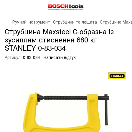
Ручний інструмент
Струбцини та лещата
Струбцина Maxs
Струбцина Maxsteel С-образна із
зусиллям стиснення 680 кг
STANLEY 0-83-034
Артикул:
0-83-034
Написати відгук