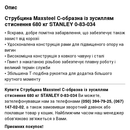
Опис
Струбцина Maxsteel С-образна із зусиллям
стиснення 680 кг STANLEY 0-83-034
• Яскрава, добре помітна забарвлення, що забезпечує також
захист від корозії
• Удосконалена конструкція рами для підвищеного опору на
вигин
• Високоміцна конструкція з ковкого чавуну і сталі
• Гвинт з накатаною різьбою забезпечує плавну роботу і
великий термін служби
• Збільшена Т-подібна рукоятка для додатка більшого
крутного моменту
Купити Струбцина Maxsteel С-образна із зусиллям
стиснення 680 кг STANLEY 0-83-034
Ви можете,
зателефонувавши нам за телефонами
(050) 394-79-25, (067)
147-02-02
, а також замовивши зворотний дзвінок або
поклавши товар у кошик. Найближчим часом наш менеджер
обов'язково зв'яжеться з Вами.
Приємних покупок!