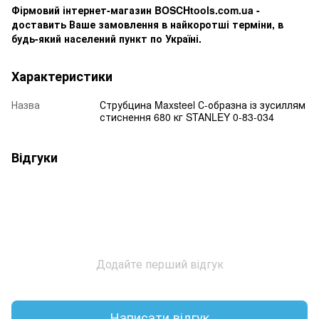
Фірмовий інтернет-магазин BOSCHtools.com.ua -
доставить Ваше замовлення в найкоротші терміни, в
будь-який населений пункт по Україні.
Характеристики
Назва
Струбцина Maxsteel С-образна із зусиллям
стиснення 680 кг STANLEY 0-83-034
Відгуки
Додайте перший відгук
Написати відгук