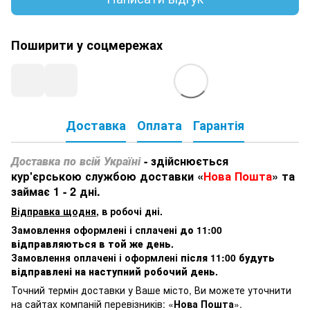
Поширити у соцмережах
Доставка
Оплата
Гарантія
Доставка по всій Україні
- здійснюється
кур'єрською службою доставки «
Нова Пошта
» та
займає 1 - 2 дні.
Відправка щодня
, в робочі дні.
Замовлення оформлені і сплачені
до 11:00
відправляються в той же день
.
Замовлення оплачені і оформлені
після 11:00 будуть
відправлені на наступний робочий день
.
Точний термін доставки у Ваше місто, Ви можете уточнити
на сайтах компаній перевізників: «
Нова Пошта
».