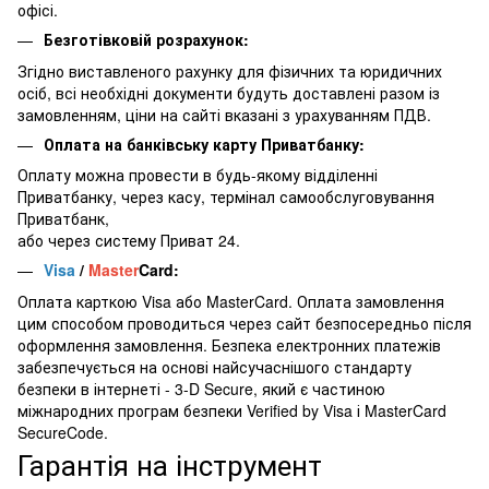
офісі.
Безготівковій розрахунок:
Згідно виставленого рахунку для фізичних та юридичних
осіб, всі необхідні документи будуть доставлені разом із
замовленням, ціни на сайті вказані з урахуванням ПДВ.
Оплата на банківську карту Приватбанку:
Оплату можна провести в будь-якому відділенні
Приватбанку, через касу, термінал самообслуговування
Приватбанк,
або через систему Приват 24.
Visa
/
Master
Card:
Оплата карткою Visa або MasterCard. Оплата замовлення
цим способом проводиться через сайт безпосередньо після
оформлення замовлення. Безпека електронних платежів
забезпечується на основі найсучаснішого стандарту
безпеки в інтернеті - 3-D Secure, який є частиною
міжнародних програм безпеки Verified by Visa і MasterCard
SecureCode.
Гарантія на інструмент