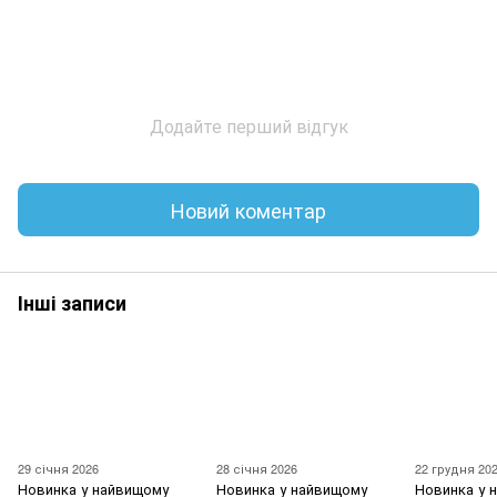
Додайте перший відгук
Новий коментар
Інші записи
29 січня 2026
28 січня 2026
22 грудня 20
Новинка у найвищому
Новинка у найвищому
Новинка у 