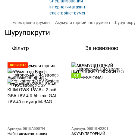
Електроінструмент
Акумуляторний інструмент
Шурупокр
Шурупокрути
Фільтр
За новизною
НОВИНКА!
ХІТ
Артикул: 0615A5007N
Артикул: 06019H2201
Набір акумуляторних
АКУМУЛЯТОРНИЙ