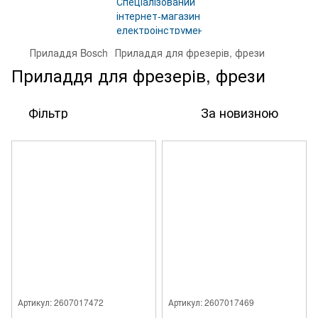
Приладдя Bosch
Приладдя для фрезерів, фрези
Приладдя для фрезерів, фрези
Фільтр
За новизною
Артикул: 2607017472
Артикул: 2607017469