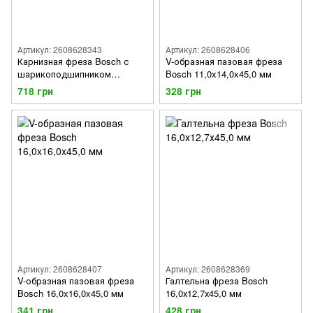
Артикул: 2608628343
Артикул: 2608628406
Карнизная фреза Bosch с
V-образная пазовая фреза
шарикоподшипником
Bosch 11,0x14,0x45,0 мм
19,0x60,0 мм
718 грн
328 грн
Артикул: 2608628407
Артикул: 2608628369
V-образная пазовая фреза
Галтельна фреза Bosch
Bosch 16,0x16,0x45,0 мм
16,0х12,7х45,0 мм
341 грн
428 грн