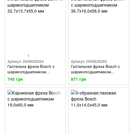
1
Артикул: 2608628364
Артикул: 2608628365
Галтельна фреза Bosch з
Галтельная фреза Bosch с
шарикопідшипником
шарикоподшипником
32,7х13,7х55,0 мм
36,7х16,0х58,0 мм
745 грн
871 грн