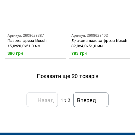
Артикул: 2608628387
Артикул: 2608628402
Пазова фреза Bosch
Дискова пазова фреза Bosch
15,0х20,0х51,0 мм
32,0x4,0x51,0 мм
390 грн
793 грн
Показати ще 20 товарів
Назад
Вперед
1
з 3