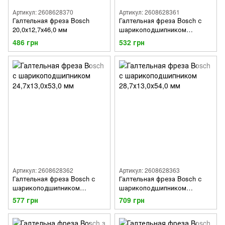
Артикул: 2608628370
Артикул: 2608628361
Галтельная фреза Bosch
Галтельная фреза Bosch с
20,0х12,7х46,0 мм
шарикоподшипником
20,7х9,0х53,0 мм
486 грн
532 грн
Артикул: 2608628362
Артикул: 2608628363
Галтельная фреза Bosch с
Галтельная фреза Bosch с
шарикоподшипником
шарикоподшипником
24,7х13,0х53,0 мм
28,7х13,0х54,0 мм
577 грн
709 грн