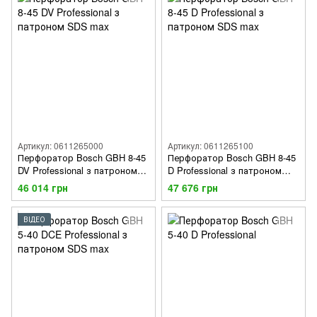
Артикул: 0611265000
Артикул: 0611265100
Перфоратор Bosch GBH 8-45
Перфоратор Bosch GBH 8-45
DV Professional з патроном
D Professional з патроном
SDS max
SDS max
46 014 грн
47 676 грн
ВІДЕО