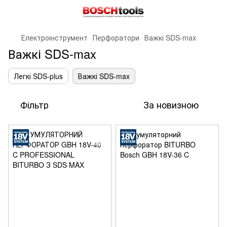
Електроінструмент
Перфоратори
Важкі SDS-max
Важкі SDS-max
Легкі SDS-plus
Важкі SDS-max
Фільтр
За новизною