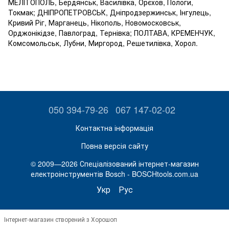
МЕЛІТОПОЛЬ, Бердянськ, Василівка, Орєхов, Пологи,
Токмак; ДНІПРОПЕТРОВСЬК, Дніпродзержинськ, Інгулець,
Кривий Ріг, Марганець, Нікополь, Новомосковськ,
Орджонікідзе, Павлоград, Тернівка; ПОЛТАВА, КРЕМЕНЧУК,
Комсомольськ, Лубни, Миргород, Решетилівка, Хорол.
050 394-79-26
067 147-02-02
Контактна інформація
Повна версія сайту
© 2009—2026 Спеціалізований інтернет-магазин
електроінструментів Bosch - BOSCHtools.com.ua
Укр
Рус
Інтернет-магазин створений з Хорошоп