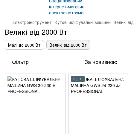
Електроінструмент
Кутові шліфувальні машини
Великі вi
Великі вiд 2000 Вт
Малі до 2000 Вт
Великі вiд 2000 Вт
Фільтр
За новизною
ВІДЕО