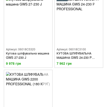
Артикул: 06018C5320
Артикул: 06018C3100
Кутова шліфувальна машина
КУТОВА ШЛІФУВАЛЬНА
GWS 27-230 J
МАШИНА GWS 24-230 P
PROFESSIONAL
9 978 грн
7 962 грн