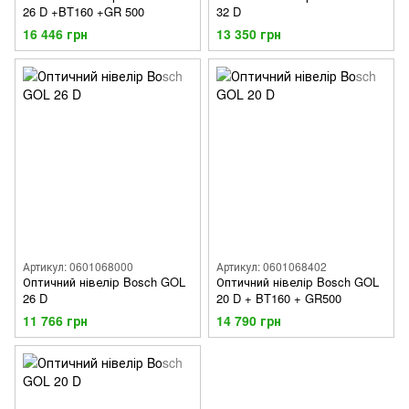
26 D +BT160 +GR 500
32 D
16 446 грн
13 350 грн
Артикул: 0601068000
Артикул: 0601068402
Оптичний нівелір Bosch GOL
Оптичний нівелір Bosch GOL
26 D
20 D + BT160 + GR500
11 766 грн
14 790 грн