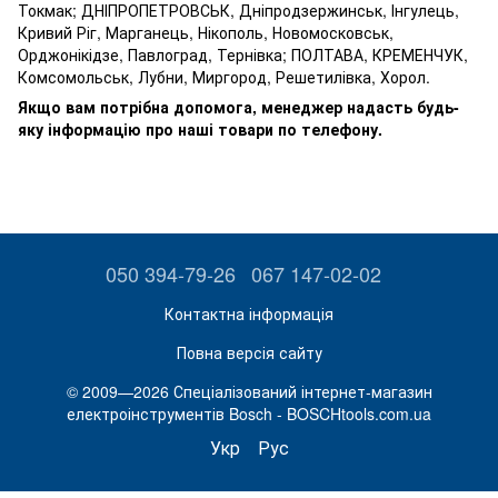
Токмак; ДНІПРОПЕТРОВСЬК, Дніпродзержинськ, Інгулець,
Кривий Ріг, Марганець, Нікополь, Новомосковськ,
Орджонікідзе, Павлоград, Тернівка; ПОЛТАВА, КРЕМЕНЧУК,
Комсомольськ, Лубни, Миргород, Решетилівка, Хорол.
Якщо вам потрібна допомога, менеджер надасть будь-
яку інформацію про наші товари по телефону.
050 394-79-26
067 147-02-02
Контактна інформація
Повна версія сайту
© 2009—2026 Спеціалізований інтернет-магазин
електроінструментів Bosch - BOSCHtools.com.ua
Укр
Рус