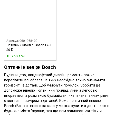
Артикул: 0601068400
Оптичний нівелір Bosch GOL
20 D
10 758 грн
Оптичні нівеліри Bosch
Будівництво, ландшафтний дизайн, ремонт - важко
перелічити всі області, в яких необхідно точно визначити
горизонт і відстані, щоб уникнути помилок. Зробити це
допоможе нівелір - оптичний прилад, який з легкістю
впорається з розміткою будмайданчика, визначенням рівня
стелі і стін, виміром відстаней. Кожен оптичний нівелір
Bosch (Бош) з нашого каталогу можна купити з доставкою в
будь-яке місто України, так що вам залишається тільки