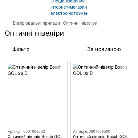
Вимірювальні прилади
Оптичні нівеліри
Оптичні нівеліри
Фільтр
За новизною
Артикул: 0601068002
Артикул: 0601068500
Оптичний нівелір Bosch GOL
Оптичний нівелір Bosch GOL