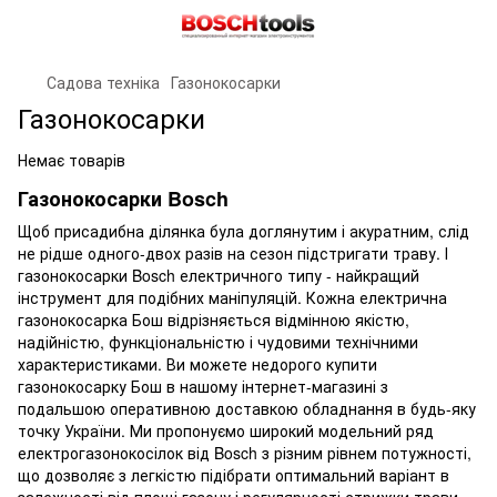
Садова техніка
Газонокосарки
Газонокосарки
Немає товарів
Газонокосарки Bosch
Щоб присадибна ділянка була доглянутим і акуратним, слід
не рідше одного-двох разів на сезон підстригати траву. І
газонокосарки Bosch електричного типу - найкращий
інструмент для подібних маніпуляцій. Кожна електрична
газонокосарка Бош відрізняється відмінною якістю,
надійністю, функціональністю і чудовими технічними
характеристиками. Ви можете недорого купити
газонокосарку Бош в нашому інтернет-магазині з
подальшою оперативною доставкою обладнання в будь-яку
точку України. Ми пропонуємо широкий модельний ряд
електрогазонокосілок від Bosch з різним рівнем потужності,
що дозволяє з легкістю підібрати оптимальний варіант в