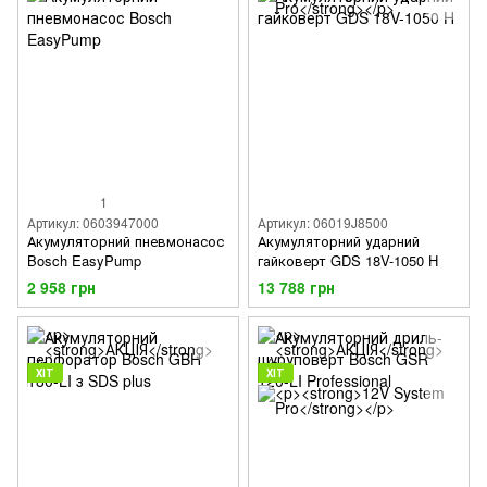
1
Артикул: 0603947000
Артикул: 06019J8500
Акумуляторний пневмонасос
Акумуляторний ударний
Bosch EasyPump
гайковерт GDS 18V-1050 H
2 958 грн
13 788 грн
ХІТ
ХІТ