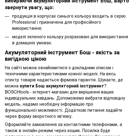
Вибираючи акумуляторний інструмент Бош, варто
звернути увагу, що:
продукція в корпусах синього кольору входить в серію
Professional і призначена для професійного
використання;
моделі зеленого кольору розраховані для використання
в домашніх умовах.
Акумуляторний інструмент Бош - якість за
вигідною ціною
На сайті можна ознайомитися з докладним описом і
технічними характеристиками кожної моделі. На весь
спектр товарів надається фірмова гарантія. Шукаєте, де
можна
купити Бош акумуляторний інструмент
?
BOSCHtools - інтернет-магазин для вирішення ваших
індивідуальних завдань. Допоможемо вибрати відповідну
модель, надамо необхідну інформацію про
функціональної можливості. Додаткові питання задайте
через форму зворотного зв'язку.
Оформляйте замовлення за контактними телефонами, а
також в онлайн-режимі через кошик. Посилка буде