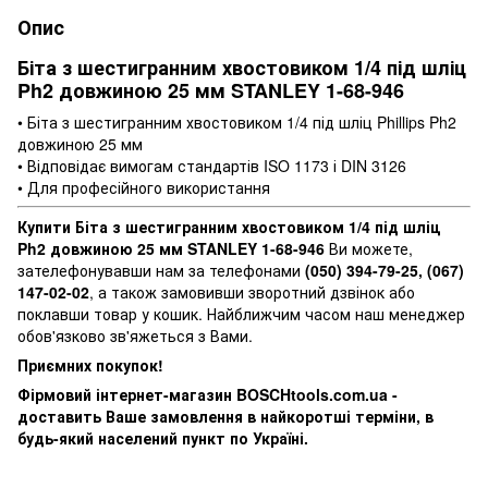
Опис
Біта з шестигранним хвостовиком 1/4 під шліц
Ph2 довжиною 25 мм STANLEY 1-68-946
• Біта з шестигранним хвостовиком 1/4 під шліц Phillips Ph2
довжиною 25 мм
• Відповідає вимогам стандартів ISO 1173 і DIN 3126
• Для професійного використання
Купити Біта з шестигранним хвостовиком 1/4 під шліц
Ph2 довжиною 25 мм STANLEY 1-68-946
Ви можете,
зателефонувавши нам за телефонами
(050) 394-79-25, (067)
147-02-02
, а також замовивши зворотний дзвінок або
поклавши товар у кошик. Найближчим часом наш менеджер
обов'язково зв'яжеться з Вами.
Приємних покупок!
Фірмовий інтернет-магазин BOSCHtools.com.ua -
доставить Ваше замовлення в найкоротші терміни, в
будь-який населений пункт по Україні.