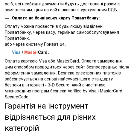
осіб, всі необхідні документи будуть доставлені разом із
замовленням, ціни на сайті вказані з урахуванням ПДВ.
Оплата на банківську карту Приватбанку:
Оплату можна провести в будь-якому відділенні
Приватбанку, через касу, термінал самообслуговування
Приватбанк,
або через систему Приват 24.
Visa
/
Master
Card:
Оплата карткою Visa або MasterCard. Оплата замовлення
цим способом проводиться через сайт безпосередньо після
оформлення замовлення. Безпека електронних платежів
забезпечується на основі найсучаснішого стандарту
безпеки в інтернеті - 3-D Secure, який є частиною
міжнародних програм безпеки Verified by Visa і MasterCard
SecureCode.
Гарантія на інструмент
відрізняється для різних
категорій