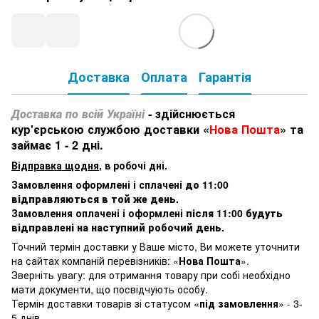
Доставка
Оплата
Гарантія
Доставка по всій Україні
- здійснюється
кур'єрською службою доставки «
Нова Пошта
» та
займає 1 - 2 дні.
Відправка щодня
, в робочі дні.
Замовлення оформлені і сплачені
до 11:00
відправляються в той же день
.
Замовлення оплачені і оформлені
після 11:00 будуть
відправлені на наступний робочий день
.
Точний термін доставки у Ваше місто, Ви можете уточнити
на сайтах компаній перевізників: «
Нова Пошта
».
Зверніть увагу: для отримання товару при собі необхідно
мати документи, що посвідчують особу.
Термін доставки товарів зі статусом «
під замовлення
» - 3-
5 днів.