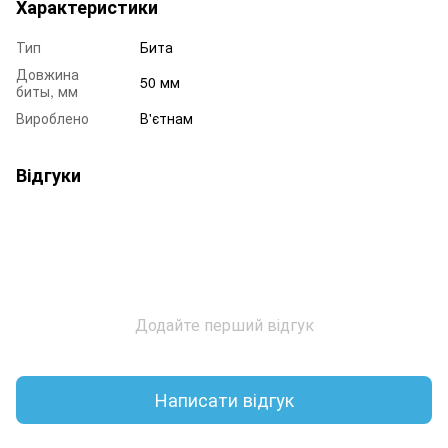
Характеристики
Тип
Бита
Довжина
50 мм
биты, мм
Вироблено
В'єтнам
Відгуки
Додайте перший відгук
Написати відгук