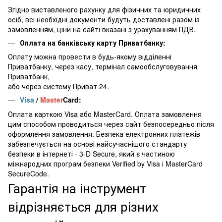
Згідно виставленого рахунку для фізичних та юридичних
осіб, всі необхідні документи будуть доставлені разом із
замовленням, ціни на сайті вказані з урахуванням ПДВ.
Оплата на банківську карту Приватбанку:
Оплату можна провести в будь-якому відділенні
Приватбанку, через касу, термінал самообслуговування
Приватбанк,
або через систему Приват 24.
Visa
/
Master
Card:
Оплата карткою Visa або MasterCard. Оплата замовлення
цим способом проводиться через сайт безпосередньо після
оформлення замовлення. Безпека електронних платежів
забезпечується на основі найсучаснішого стандарту
безпеки в інтернеті - 3-D Secure, який є частиною
міжнародних програм безпеки Verified by Visa і MasterCard
SecureCode.
Гарантія на інструмент
відрізняється для різних