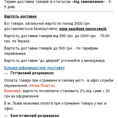
Термін доставки товарів зі статусом «
під замовлення
» - 3-
5 днів.
Вартість доставки
Всі товари, загальною вартістю понад 2000 грн.
доставляються безкоштовно,
крім акційних пропозицій.
Вартість доставки товарів від 500 грн. до 2000 грн. - 70,00
грн. по Україні.
Вартість доставки товарів до 500 грн. - по тарифам
перевізника.
Вартість доставки "до дверей" уточнюйте у менеджера.
Більше інформації про доставку
Готівковий розрахунок:
Оплата товару при отриманні в своєму місті - в офісі служби
перевезення «
Нова Пошта
».
Важливо
: вартість післяплати становить 2% від суми + 20
грн за оформлення.
В м. Львів можлива оплата при отриманні товару у нас в
офісі.
Безготівковій розрахунок: