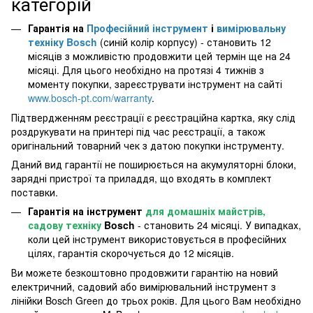
категорій
Гарантія на
Професійний інструмент
і
вимірювальну
техніку Bosch
(синій колір корпусу) - становить 12
місяців з можливістю продовжити цей термін ще на 24
місяці. Для цього необхідно на протязі 4 тижнів з
моменту покупки, зареєструвати інструмент на сайті
www.bosch-pt.com/warranty
.
Підтвердженням реєстрації є реєстраційна картка, яку слід
роздрукувати на принтері під час реєстрації, а також
оригінальний товарний чек з датою покупки інструменту.
Даний вид гарантії не поширюється на акумуляторні блоки,
зарядні пристрої та приладдя, що входять в комплект
поставки.
Гарантія на інструмент
для домашніх майстрів,
садову техніку
Bosch
- становить 24 місяці. У випадках,
коли цей інструмент використовується в професійних
цілях, гарантія скорочується до 12 місяців.
Ви можете безкоштовно продовжити гарантію на новий
електричний, садовий або вимірювальний інструмент з
лінійки Bosch Green до трьох років. Для цього Вам необхідно