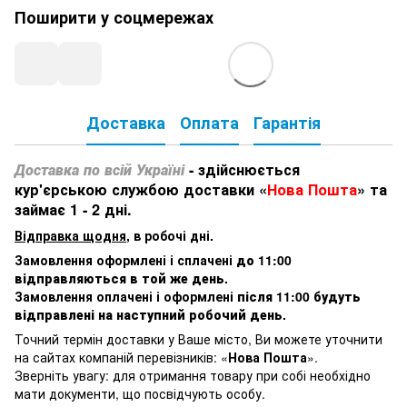
Поширити у соцмережах
Доставка
Оплата
Гарантія
Доставка по всій Україні
- здійснюється
кур'єрською службою доставки «
Нова Пошта
» та
займає 1 - 2 дні.
Відправка щодня
, в робочі дні.
Замовлення оформлені і сплачені
до 11:00
відправляються в той же день
.
Замовлення оплачені і оформлені
після 11:00 будуть
відправлені на наступний робочий день
.
Точний термін доставки у Ваше місто, Ви можете уточнити
на сайтах компаній перевізників: «
Нова Пошта
».
Зверніть увагу: для отримання товару при собі необхідно
мати документи, що посвідчують особу.