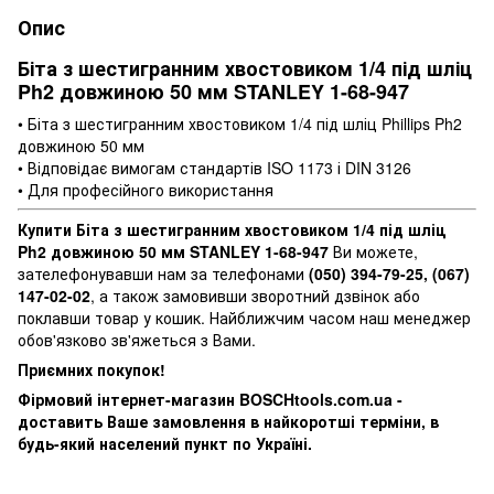
Опис
Біта з шестигранним хвостовиком 1/4 під шліц
Ph2 довжиною 50 мм STANLEY 1-68-947
• Біта з шестигранним хвостовиком 1/4 під шліц Phillips Ph2
довжиною 50 мм
• Відповідає вимогам стандартів ISO 1173 і DIN 3126
• Для професійного використання
Купити Біта з шестигранним хвостовиком 1/4 під шліц
Ph2 довжиною 50 мм STANLEY 1-68-947
Ви можете,
зателефонувавши нам за телефонами
(050) 394-79-25, (067)
147-02-02
, а також замовивши зворотний дзвінок або
поклавши товар у кошик. Найближчим часом наш менеджер
обов'язково зв'яжеться з Вами.
Приємних покупок!
Фірмовий інтернет-магазин BOSCHtools.com.ua -
доставить Ваше замовлення в найкоротші терміни, в
будь-який населений пункт по Україні.