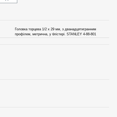
Головка торцева 1/2 х 29 мм, з дванадцятигранним
профілем, метрична, у блістері. STANLEY 4-88-801