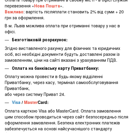
перевезення «
Нова Пошта
».
Важливо
: вартість післяплати становить 2% від суми + 20
грн за оформлення.
В м. Львів можлива оплата при отриманні товару у нас в
офісі.
Безготівковій розрахунок:
Згідно виставленого рахунку для фізичних та юридичних
осіб, всі необхідні документи будуть доставлені разом із
замовленням, ціни на сайті вказані з урахуванням ПДВ.
Оплата на банківську карту Приватбанку:
Оплату можна провести в будь-якому відділенні
Приватбанку, через касу, термінал самообслуговування
Приватбанк,
або через систему Приват 24.
Visa
/
Master
Card:
Оплата карткою Visa або MasterCard. Оплата замовлення
цим способом проводиться через сайт безпосередньо після
оформлення замовлення. Безпека електронних платежів
забезпечується на основі найсучаснішого стандарту