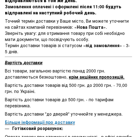
відправляються в той же день
.
Замовлення оплачені і оформлені
після 11:00 будуть
відправлені на наступний робочий день
.
Точний термін доставки у Ваше місто, Ви можете уточнити
на сайтах компаній перевізників: «
Нова Пошта
».
Зверніть увагу: для отримання товару при собі необхідно
мати документи, що посвідчують особу.
Термін доставки товарів зі статусом «
під замовлення
» - 3-
5 днів.
Вартість доставки
Всі товари, загальною вартістю понад 2000 грн.
доставляються безкоштовно,
крім акційних пропозицій.
Вартість доставки товарів від 500 грн. до 2000 грн. - 70,00
грн. по Україні.
Вартість доставки товарів до 500 грн. - по тарифам
перевізника.
Вартість доставки "до дверей" уточнюйте у менеджера.
Більше інформації про доставку
Готівковий розрахунок:
Оплата товару при отриманні в своєму місті - в офісі служби