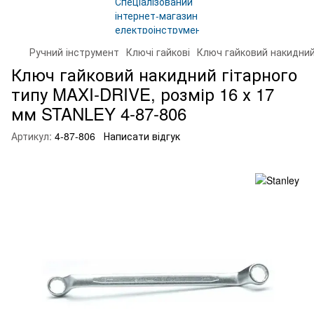
Ручний інструмент
Ключі гайкові
Ключ гайковий накидний
Ключ гайковий накидний гітарного
типу MAXI-DRIVE, розмір 16 х 17
мм STANLEY 4-87-806
Артикул:
4-87-806
Написати відгук