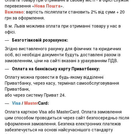
перевезення «
Нова Пошта
».
Важливо
: вартість післяплати становить 2% від суми + 20
грн за оформлення.
В м. Львів можлива оплата при отриманні товару у нас в
офісі.
Безготівковій розрахунок:
Згідно виставленого рахунку для фізичних та юридичних
осіб, всі необхідні документи будуть доставлені разом із
замовленням, ціни на сайті вказані з урахуванням ПДВ.
Оплата на банківську карту Приватбанку:
Оплату можна провести в будь-якому відділенні
Приватбанку, через касу, термінал самообслуговування
Приватбанк,
або через систему Приват 24.
Visa
/
Master
Card:
Оплата карткою Visa або MasterCard. Оплата замовлення
цим способом проводиться через сайт безпосередньо після
оформлення замовлення. Безпека електронних платежів
забезпечується на основі найсучаснішого стандарту