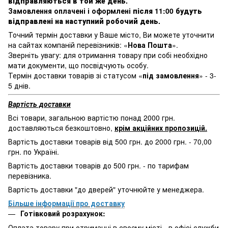
відправляються в той же день
.
Замовлення оплачені і оформлені
після 11:00 будуть
відправлені на наступний робочий день
.
Точний термін доставки у Ваше місто, Ви можете уточнити
на сайтах компаній перевізників: «
Нова Пошта
».
Зверніть увагу: для отримання товару при собі необхідно
мати документи, що посвідчують особу.
Термін доставки товарів зі статусом «
під замовлення
» - 3-
5 днів.
Вартість доставки
Всі товари, загальною вартістю понад 2000 грн.
доставляються безкоштовно,
крім акційних пропозицій.
Вартість доставки товарів від 500 грн. до 2000 грн. - 70,00
грн. по Україні.
Вартість доставки товарів до 500 грн. - по тарифам
перевізника.
Вартість доставки "до дверей" уточнюйте у менеджера.
Більше інформації про доставку
Готівковий розрахунок:
Оплата товару при отриманні в своєму місті - в офісі служби