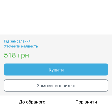
Під замовлення
Уточнити наявність
518 грн
Купити
Замовити швидко
До обраного
Порівняти