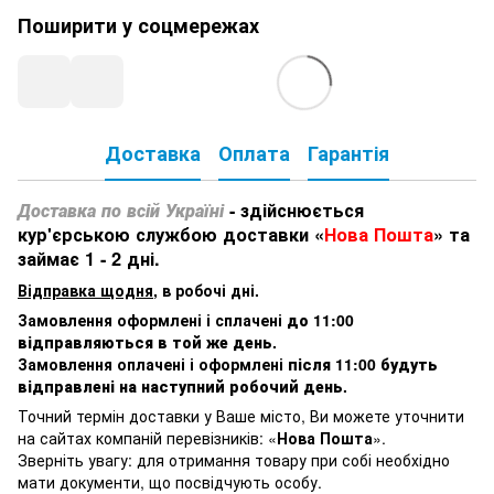
Поширити у соцмережах
Доставка
Оплата
Гарантія
Доставка по всій Україні
- здійснюється
кур'єрською службою доставки «
Нова Пошта
» та
займає 1 - 2 дні.
Відправка щодня
, в робочі дні.
Замовлення оформлені і сплачені
до 11:00
відправляються в той же день
.
Замовлення оплачені і оформлені
після 11:00 будуть
відправлені на наступний робочий день
.
Точний термін доставки у Ваше місто, Ви можете уточнити
на сайтах компаній перевізників: «
Нова Пошта
».
Зверніть увагу: для отримання товару при собі необхідно
мати документи, що посвідчують особу.