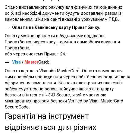
Згідно виставленого рахунку для фізичних та юридичних
осіб, всі необхідні документи будуть доставлені разом із
замовленням, ціни на сайті вказані з урахуванням ПДВ.
Оплата на банківську карту Приватбанку:
Оплату можна провести в будь-якому відділенні
Приватбанку, через касу, термінал самообслуговування
Приватбанк,
або через систему Приват 24.
Visa
/
Master
Card:
Оплата карткою Visa або MasterCard. Оплата замовлення
цим способом проводиться через сайт безпосередньо після
оформлення замовлення. Безпека електронних платежів
забезпечується на основі найсучаснішого стандарту
безпеки в інтернеті - 3-D Secure, який є частиною
міжнародних програм безпеки Verified by Visa і MasterCard
SecureCode.
Гарантія на інструмент
відрізняється для різних