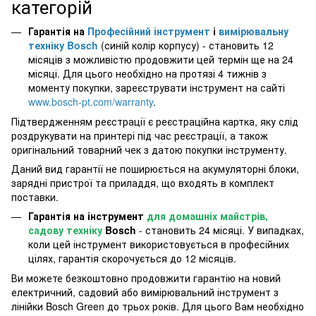
категорій
Гарантія на
Професійний інструмент
і
вимірювальну
техніку Bosch
(синій колір корпусу) - становить 12
місяців з можливістю продовжити цей термін ще на 24
місяці. Для цього необхідно на протязі 4 тижнів з
моменту покупки, зареєструвати інструмент на сайті
www.bosch-pt.com/warranty
.
Підтвердженням реєстрації є реєстраційна картка, яку слід
роздрукувати на принтері під час реєстрації, а також
оригінальний товарний чек з датою покупки інструменту.
Даний вид гарантії не поширюється на акумуляторні блоки,
зарядні пристрої та приладдя, що входять в комплект
поставки.
Гарантія на інструмент
для домашніх майстрів,
садову техніку
Bosch
- становить 24 місяці. У випадках,
коли цей інструмент використовується в професійних
цілях, гарантія скорочується до 12 місяців.
Ви можете безкоштовно продовжити гарантію на новий
електричний, садовий або вимірювальний інструмент з
лінійки Bosch Green до трьох років. Для цього Вам необхідно