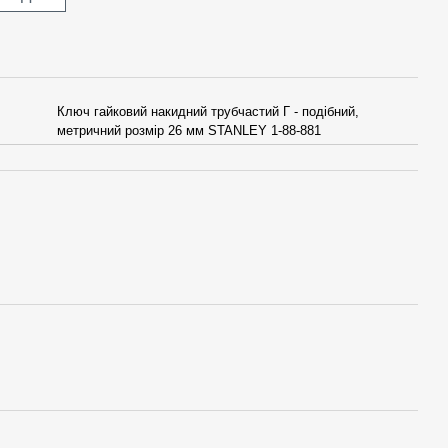
Ключ гайковий накидний трубчастий Г - подібний,
метричний розмір 26 мм STANLEY 1-88-881