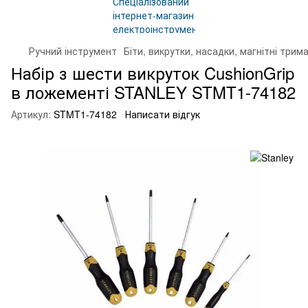
Ручний інструмент
Біти, викрутки, насадки, магнітні трима
Набір з шести викруток CushionGrip
в ложементі STANLEY STMT1-74182
Артикул:
STMT1-74182
Написати відгук