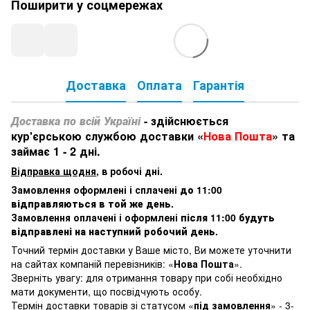
Поширити у соцмережах
Доставка
Оплата
Гарантія
Доставка по всій Україні
- здійснюється
кур'єрською службою доставки «
Нова Пошта
» та
займає 1 - 2 дні.
Відправка щодня
, в робочі дні.
Замовлення оформлені і сплачені
до 11:00
відправляються в той же день
.
Замовлення оплачені і оформлені
після 11:00 будуть
відправлені на наступний робочий день
.
Точний термін доставки у Ваше місто, Ви можете уточнити
на сайтах компаній перевізників: «
Нова Пошта
».
Зверніть увагу: для отримання товару при собі необхідно
мати документи, що посвідчують особу.
Термін доставки товарів зі статусом «
під замовлення
» - 3-