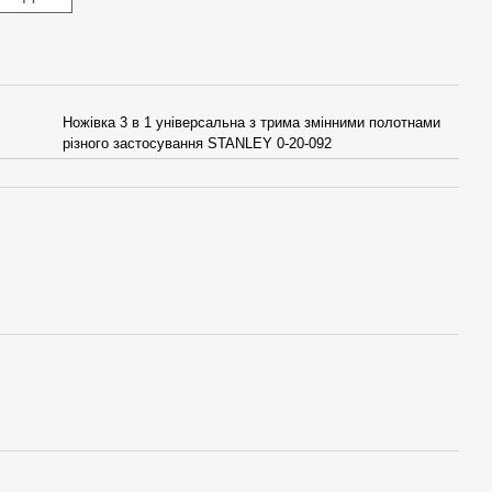
Ножівка 3 в 1 універсальна з трима змінними полотнами
різного застосування STANLEY 0-20-092