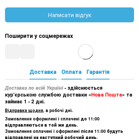
Написати відгук
Поширити у соцмережах
Доставка
Оплата
Гарантія
Доставка по всій Україні
- здійснюється
кур'єрською службою доставки «
Нова Пошта
» та
займає 1 - 2 дні.
Відправка щодня
, в робочі дні.
Замовлення оформлені і сплачені
до 11:00
відправляються в той же день
.
Замовлення оплачені і оформлені
після 11:00 будуть
відправлені на наступний робочий день
.