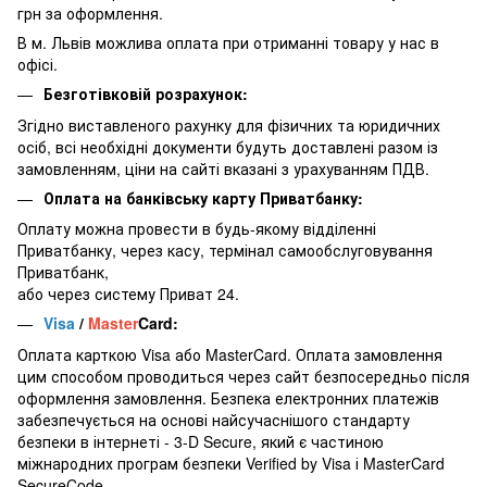
грн за оформлення.
В м. Львів можлива оплата при отриманні товару у нас в
офісі.
Безготівковій розрахунок:
Згідно виставленого рахунку для фізичних та юридичних
осіб, всі необхідні документи будуть доставлені разом із
замовленням, ціни на сайті вказані з урахуванням ПДВ.
Оплата на банківську карту Приватбанку:
Оплату можна провести в будь-якому відділенні
Приватбанку, через касу, термінал самообслуговування
Приватбанк,
або через систему Приват 24.
Visa
/
Master
Card:
Оплата карткою Visa або MasterCard. Оплата замовлення
цим способом проводиться через сайт безпосередньо після
оформлення замовлення. Безпека електронних платежів
забезпечується на основі найсучаснішого стандарту
безпеки в інтернеті - 3-D Secure, який є частиною
міжнародних програм безпеки Verified by Visa і MasterCard
SecureCode.