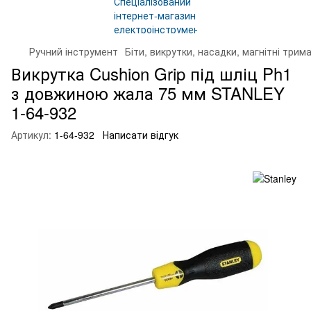
Ручний інструмент
Біти, викрутки, насадки, магнітні трима
Викрутка Cushion Grip під шліц Ph1
з довжиною жала 75 мм STANLEY
1-64-932
Артикул:
1-64-932
Написати відгук