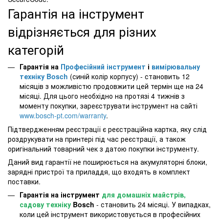
Гарантія на інструмент
відрізняється для різних
категорій
Гарантія на
Професійний інструмент
і
вимірювальну
техніку Bosch
(синій колір корпусу) - становить 12
місяців з можливістю продовжити цей термін ще на 24
місяці. Для цього необхідно на протязі 4 тижнів з
моменту покупки, зареєструвати інструмент на сайті
www.bosch-pt.com/warranty
.
Підтвердженням реєстрації є реєстраційна картка, яку слід
роздрукувати на принтері під час реєстрації, а також
оригінальний товарний чек з датою покупки інструменту.
Даний вид гарантії не поширюється на акумуляторні блоки,
зарядні пристрої та приладдя, що входять в комплект
поставки.
Гарантія на інструмент
для домашніх майстрів,
садову техніку
Bosch
- становить 24 місяці. У випадках,
коли цей інструмент використовується в професійних