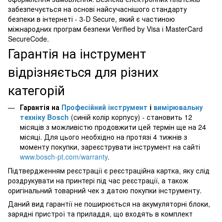
забезпечується на основі найсучаснішого стандарту
безпеки в інтернеті - 3-D Secure, який є частиною
міжнародних програм безпеки Verified by Visa і MasterCard
SecureCode.
Гарантія на інструмент
відрізняється для різних
категорій
Гарантія на
Професійний інструмент
і
вимірювальну
техніку Bosch
(синій колір корпусу) - становить 12
місяців з можливістю продовжити цей термін ще на 24
місяці. Для цього необхідно на протязі 4 тижнів з
моменту покупки, зареєструвати інструмент на сайті
www.bosch-pt.com/warranty
.
Підтвердженням реєстрації є реєстраційна картка, яку слід
роздрукувати на принтері під час реєстрації, а також
оригінальний товарний чек з датою покупки інструменту.
Даний вид гарантії не поширюється на акумуляторні блоки,
зарядні пристрої та приладдя, що входять в комплект