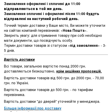
Замовлення оформлені і сплачені
до 11:00
відправляються в той же день
.
Замовлення оплачені і оформлені
після 11:00 будуть
відправлені на наступний робочий день
.
Точний термін доставки у Ваше місто, Ви можете уточнити
на сайтах компаній перевізників: «
Нова Пошта
».
Зверніть увагу: для отримання товару при собі необхідно
мати документи, що посвідчують особу.
Термін доставки товарів зі статусом «
під замовлення
» - 3-
5 днів.
Вартість доставки
Всі товари, загальною вартістю понад 2000 грн.
доставляються безкоштовно,
крім акційних пропозицій.
Вартість доставки товарів від 500 грн. до 2000 грн. - 70,00
грн. по Україні.
Вартість доставки товарів до 500 грн. - по тарифам
перевізника.
Вартість доставки "до дверей" уточнюйте у менеджера.
Більше інформації про доставку