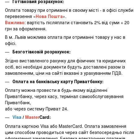
Готівковий розрахунок:
Оплата товару при отриманні в своєму місті - в офісі служби
перевезення «
Нова Пошта
».
Важливо
: вартість післяплати становить 2% від суми + 20
грн за оформлення.
В м. Львів можлива оплата при отриманні товару у нас в
офісі.
Безготівковій розрахунок:
Згідно виставленого рахунку для фізичних та юридичних
осіб, всі необхідні документи будуть доставлені разом із
замовленням, ціни на сайті вказані з урахуванням ПДВ.
Оплата на банківську карту Приватбанку:
Оплату можна провести в будь-якому відділенні
Приватбанку, через касу, термінал самообслуговування
Приватбанк,
або через систему Приват 24.
Visa
/
Master
Card:
Оплата карткою Visa або MasterCard. Оплата замовлення
цим способом проводиться через сайт безпосередньо після
оформлення замовлення. Безпека електронних платежів