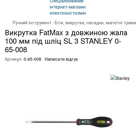
Ручний інструмент
Біти, викрутки, насадки, магнітні трима
Викрутка FatMax з довжиною жала
100 мм під шліц SL 3 STANLEY 0-
65-008
Артикул:
0-65-008
Написати відгук