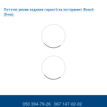
Поточні умови надання гарантії на інструмент Bosch
(Бош).
050 394-79-26
067 147-02-02