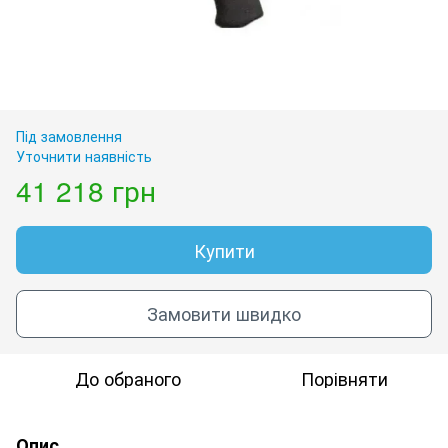
Під замовлення
Уточнити наявність
41 218 грн
Купити
Замовити швидко
До обраного
Порівняти
Опис