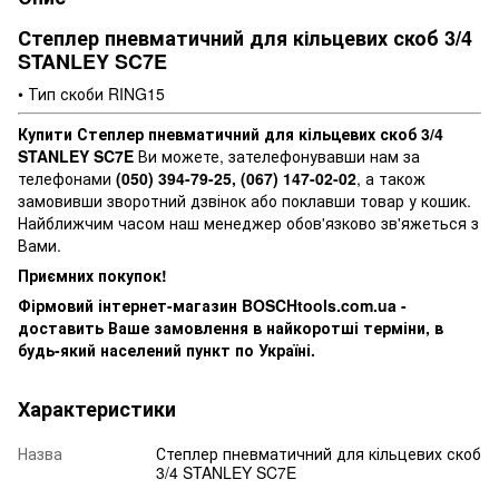
Степлер пневматичний для кільцевих скоб 3/4
STANLEY SC7E
• Тип скоби RING15
Купити Степлер пневматичний для кільцевих скоб 3/4
STANLEY SC7E
Ви можете, зателефонувавши нам за
телефонами
(050) 394-79-25, (067) 147-02-02
, а також
замовивши зворотний дзвінок або поклавши товар у кошик.
Найближчим часом наш менеджер обов'язково зв'яжеться з
Вами.
Приємних покупок!
Фірмовий інтернет-магазин BOSCHtools.com.ua -
доставить Ваше замовлення в найкоротші терміни, в
будь-який населений пункт по Україні.
Характеристики
Назва
Степлер пневматичний для кільцевих скоб
3/4 STANLEY SC7E