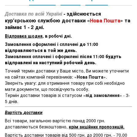
Доставка по всій Україні
- здійснюється
кур'єрською службою доставки «
Нова Пошта
» та
займає 1 - 2 дні.
Відправка щодня
, в робочі дні.
Замовлення оформлені і сплачені
до 11:00
відправляються в той же день
.
Замовлення оплачені і оформлені
після 11:00 будуть
відправлені на наступний робочий день
.
Точний термін доставки у Ваше місто, Ви можете уточнити
на сайтах компаній перевізників: «
Нова Пошта
».
Зверніть увагу: для отримання товару при собі необхідно
мати документи, що посвідчують особу.
Термін доставки товарів зі статусом «
під замовлення
» - 3-
5 днів.
Вартість доставки
Всі товари, загальною вартістю понад 2000 грн.
доставляються безкоштовно,
крім акційних пропозицій.
Вартість доставки товарів від 500 грн. до 2000 грн. - 70,00