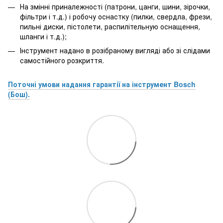
На змінні приналежності (патрони, цанги, шини, зірочки,
фільтри і т.д.) і робочу оснастку (пилки, свердла, фрези,
пильні диски, пістолети, распилітельную оснащення,
шланги і т.д.);
Інструмент надано в розібраному вигляді або зі слідами
самостійного розкриття.
Поточні умови надання гарантії на інструмент Bosch
(Бош).