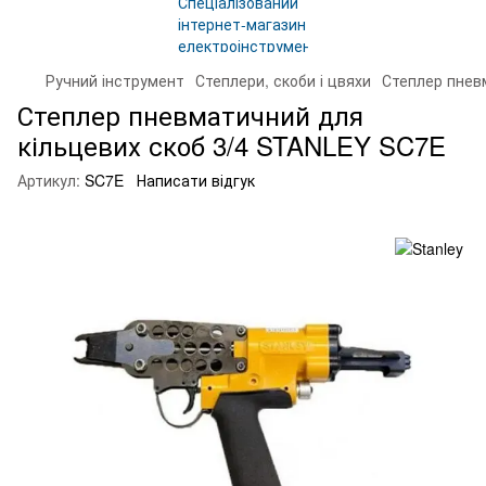
Ручний інструмент
Степлери, скоби і цвяхи
Степлер пнев
Степлер пневматичний для
кільцевих скоб 3/4 STANLEY SC7E
Артикул:
SC7E
Написати відгук