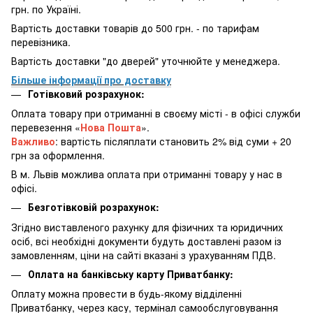
грн. по Україні.
Вартість доставки товарів до 500 грн. - по тарифам
перевізника.
Вартість доставки "до дверей" уточнюйте у менеджера.
Більше інформації про доставку
Готівковий розрахунок:
Оплата товару при отриманні в своєму місті - в офісі служби
перевезення «
Нова Пошта
».
Важливо
: вартість післяплати становить 2% від суми + 20
грн за оформлення.
В м. Львів можлива оплата при отриманні товару у нас в
офісі.
Безготівковій розрахунок:
Згідно виставленого рахунку для фізичних та юридичних
осіб, всі необхідні документи будуть доставлені разом із
замовленням, ціни на сайті вказані з урахуванням ПДВ.
Оплата на банківську карту Приватбанку:
Оплату можна провести в будь-якому відділенні
Приватбанку, через касу, термінал самообслуговування