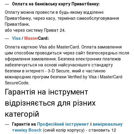
Оплата на банківську карту Приватбанку:
Оплату можна провести в будь-якому відділенні
Приватбанку, через касу, термінал самообслуговування
Приватбанк,
або через систему Приват 24.
Visa
/
Master
Card:
Оплата карткою Visa або MasterCard. Оплата замовлення
цим способом проводиться через сайт безпосередньо після
оформлення замовлення. Безпека електронних платежів
забезпечується на основі найсучаснішого стандарту
безпеки в інтернеті - 3-D Secure, який є частиною
міжнародних програм безпеки Verified by Visa і MasterCard
SecureCode.
Гарантія на інструмент
відрізняється для різних
категорій
Гарантія на
Професійний інструмент
і
вимірювальну
техніку Bosch
(синій колір корпусу) - становить 12