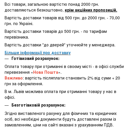
Всі товари, загальною вартістю понад 2000 грн.
доставляються безкоштовно,
крім акційних пропозицій.
Вартість доставки товарів від 500 грн. до 2000 грн. - 70,00
грн. по Україні.
Вартість доставки товарів до 500 грн. - по тарифам
перевізника.
Вартість доставки "до дверей" уточнюйте у менеджера.
Більше інформації про доставку
Готівковий розрахунок:
Оплата товару при отриманні в своєму місті - в офісі служби
перевезення «
Нова Пошта
».
Важливо
: вартість післяплати становить 2% від суми + 20
грн за оформлення.
В м. Львів можлива оплата при отриманні товару у нас в
офісі.
Безготівковій розрахунок:
Згідно виставленого рахунку для фізичних та юридичних
осіб, всі необхідні документи будуть доставлені разом із
замовленням, ціни на сайті вказані з урахуванням ПДВ.