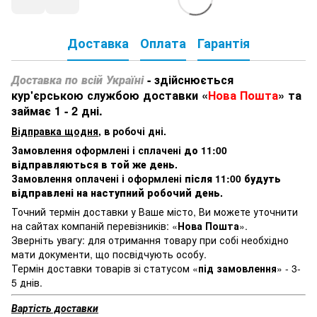
Доставка
Оплата
Гарантія
Доставка по всій Україні
- здійснюється
кур'єрською службою доставки «
Нова Пошта
» та
займає 1 - 2 дні.
Відправка щодня
, в робочі дні.
Замовлення оформлені і сплачені
до 11:00
відправляються в той же день
.
Замовлення оплачені і оформлені
після 11:00 будуть
відправлені на наступний робочий день
.
Точний термін доставки у Ваше місто, Ви можете уточнити
на сайтах компаній перевізників: «
Нова Пошта
».
Зверніть увагу: для отримання товару при собі необхідно
мати документи, що посвідчують особу.
Термін доставки товарів зі статусом «
під замовлення
» - 3-
5 днів.
Вартість доставки