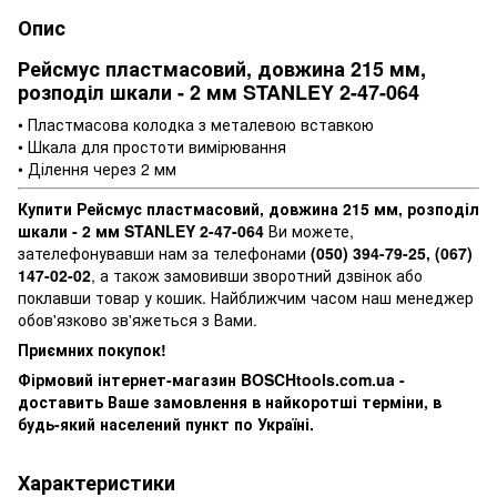
Опис
Рейсмус пластмасовий, довжина 215 мм,
розподіл шкали - 2 мм STANLEY 2-47-064
• Пластмасова колодка з металевою вставкою
• Шкала для простоти вимірювання
• Ділення через 2 мм
Купити Рейсмус пластмасовий, довжина 215 мм, розподіл
шкали - 2 мм STANLEY 2-47-064
Ви можете,
зателефонувавши нам за телефонами
(050) 394-79-25, (067)
147-02-02
, а також замовивши зворотний дзвінок або
поклавши товар у кошик. Найближчим часом наш менеджер
обов'язково зв'яжеться з Вами.
Приємних покупок!
Фірмовий інтернет-магазин BOSCHtools.com.ua -
доставить Ваше замовлення в найкоротші терміни, в
будь-який населений пункт по Україні.
Характеристики