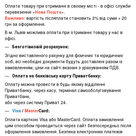
Оплата товару при отриманні в своєму місті - в офісі служби
перевезення «
Нова Пошта
».
Важливо
: вартість післяплати становить 2% від суми + 20
грн за оформлення.
В м. Львів можлива оплата при отриманні товару у нас в
офісі.
Безготівковій розрахунок:
Згідно виставленого рахунку для фізичних та юридичних
осіб, всі необхідні документи будуть доставлені разом із
замовленням, ціни на сайті вказані з урахуванням ПДВ.
Оплата на банківську карту Приватбанку:
Оплату можна провести в будь-якому відділенні
Приватбанку, через касу, термінал самообслуговування
Приватбанк,
або через систему Приват 24.
Visa
/
Master
Card:
Оплата карткою Visa або MasterCard. Оплата замовлення
цим способом проводиться через сайт безпосередньо після
оформлення замовлення. Безпека електронних платежів