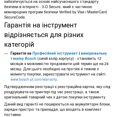
забезпечується на основі найсучаснішого стандарту
безпеки в інтернеті - 3-D Secure, який є частиною
міжнародних програм безпеки Verified by Visa і MasterCard
SecureCode.
Гарантія на інструмент
відрізняється для різних
категорій
Гарантія на
Професійний інструмент
і
вимірювальну
техніку Bosch
(синій колір корпусу) - становить 12
місяців з можливістю продовжити цей термін ще на 24
місяці. Для цього необхідно на протязі 4 тижнів з
моменту покупки, зареєструвати інструмент на сайті
www.bosch-pt.com/warranty
.
Підтвердженням реєстрації є реєстраційна картка, яку слід
роздрукувати на принтері під час реєстрації, а також
оригінальний товарний чек з датою покупки інструменту.
Даний вид гарантії не поширюється на акумуляторні блоки,
зарядні пристрої та приладдя, що входять в комплект
поставки.