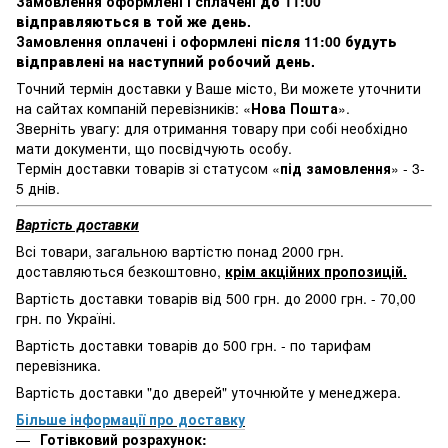
Замовлення оформлені і сплачені
до 11:00
відправляються в той же день
.
Замовлення оплачені і оформлені
після 11:00 будуть
відправлені на наступний робочий день
.
Точний термін доставки у Ваше місто, Ви можете уточнити
на сайтах компаній перевізників: «
Нова Пошта
».
Зверніть увагу: для отримання товару при собі необхідно
мати документи, що посвідчують особу.
Термін доставки товарів зі статусом «
під замовлення
» - 3-
5 днів.
Вартість доставки
Всі товари, загальною вартістю понад 2000 грн.
доставляються безкоштовно,
крім акційних пропозицій.
Вартість доставки товарів від 500 грн. до 2000 грн. - 70,00
грн. по Україні.
Вартість доставки товарів до 500 грн. - по тарифам
перевізника.
Вартість доставки "до дверей" уточнюйте у менеджера.
Більше інформації про доставку
Готівковий розрахунок: