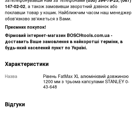
147-02-02
, а також замовивши зворотний дзвінок або
поклавши товар у кошик. Найближчим часом наш менеджер
обов'язково зв'яжеться з Вами.
Приємних покупок!
Фірмовий інтернет-магазин BOSCHtools.com.ua -
доставить Ваше замовлення в найкоротші терміни, в
будь-який населений пункт по Україні.
Характеристики
Назва
Рівень FatMax XL алюмінієвий довжиною
1200 мм з трьома капсулами STANLEY 0-
43-648
Відгуки