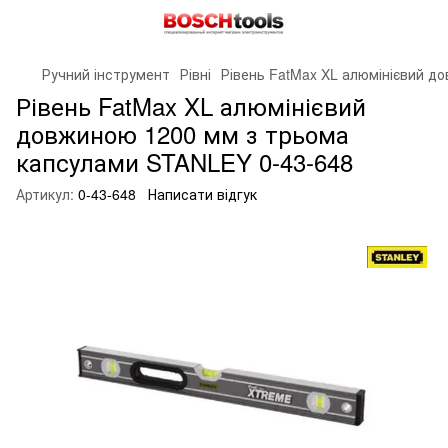
Ручний інструмент
Рівні
Рівень FatMax XL алюмінієвий д
Рівень FatMax XL алюмінієвий
довжиною 1200 мм з трьома
капсулами STANLEY 0-43-648
Артикул:
0-43-648
Написати відгук