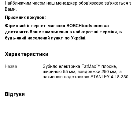
Найближчим часом наш менеджер обов'язково зв'яжеться з
Вами.
Приємних покупок!
Фірмовий інтернет-магазин BOSCHtools.com.ua -
доставить Ваше замовлення в найкоротші терміни, в
будь-який населений пункт по Україні.
Характеристики
Назва
Зубило електрика FatMax™ плоске,
шириною 55 мм, завдовжки 250 мм, із
захисною надставкою STANLEY 4-18-330
Відгуки