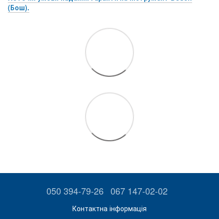
(Бош).
050 394-79-26
067 147-02-02
Контактна інформація