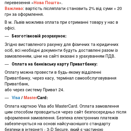
перевезення «
Нова Пошта
».
Важливо
: вартість післяплати становить 2% від суми + 20
грн за оформлення.
В м. Львів можлива оплата при отриманні товару у нас в
офісі.
Безготівковій розрахунок:
Згідно виставленого рахунку для фізичних та юридичних
осіб, всі необхідні документи будуть доставлені разом із
замовленням, ціни на сайті вказані з урахуванням ПДВ.
Оплата на банківську карту Приватбанку:
Оплату можна провести в будь-якому відділенні
Приватбанку, через касу, термінал самообслуговування
Приватбанк,
або через систему Приват 24.
Visa
/
Master
Card:
Оплата карткою Visa або MasterCard. Оплата замовлення
цим способом проводиться через сайт безпосередньо після
оформлення замовлення. Безпека електронних платежів
забезпечується на основі найсучаснішого стандарту
безпеки в інтернеті - 3-D Secure, який є частиною