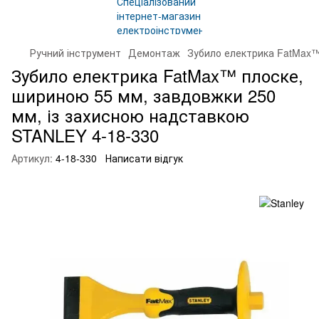
Ручний інструмент
Демонтаж
Зубило електрика FatMax™
Зубило електрика FatMax™ плоске,
шириною 55 мм, завдовжки 250
мм, із захисною надставкою
STANLEY 4-18-330
Артикул:
4-18-330
Написати відгук