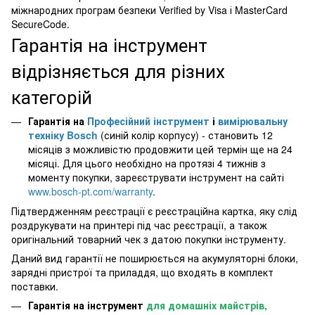
міжнародних програм безпеки Verified by Visa і MasterCard
SecureCode.
Гарантія на інструмент
відрізняється для різних
категорій
Гарантія на
Професійний інструмент
і
вимірювальну
техніку Bosch
(синій колір корпусу) - становить 12
місяців з можливістю продовжити цей термін ще на 24
місяці. Для цього необхідно на протязі 4 тижнів з
моменту покупки, зареєструвати інструмент на сайті
www.bosch-pt.com/warranty
.
Підтвердженням реєстрації є реєстраційна картка, яку слід
роздрукувати на принтері під час реєстрації, а також
оригінальний товарний чек з датою покупки інструменту.
Даний вид гарантії не поширюється на акумуляторні блоки,
зарядні пристрої та приладдя, що входять в комплект
поставки.
Гарантія на інструмент
для домашніх майстрів,