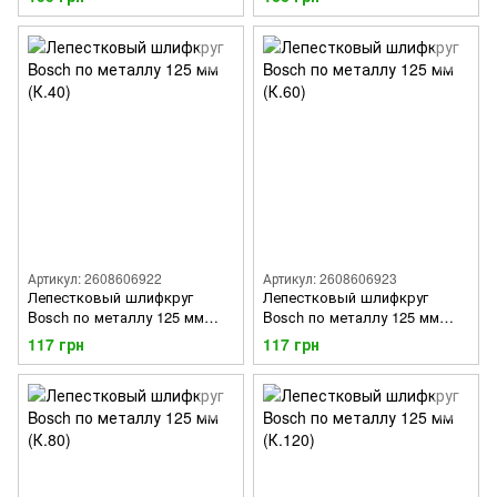
Артикул: 2608606922
Артикул: 2608606923
Лепестковый шлифкруг
Лепестковый шлифкруг
Bosch по металлу 125 мм
Bosch по металлу 125 мм
(К.40)
(К.60)
117 грн
117 грн