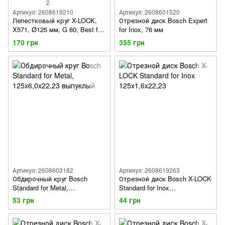
2
Артикул: 2608619210
Артикул: 2608601520
Лепестковый круг X-LOCK,
Отрезной диск Bosch Expert
X571, Ø125 мм, G 60, Best for
for Inox, 76 мм
Metal
170 грн
355 грн
Артикул: 2608603182
Артикул: 2608619263
Обдирочный круг Bosch
Отрезной диск Bosch X-LOCK
Standard for Metal,
Standard for Inox
125x6,0x22,23 выпуклый
125x1,6x22,23
53 грн
44 грн