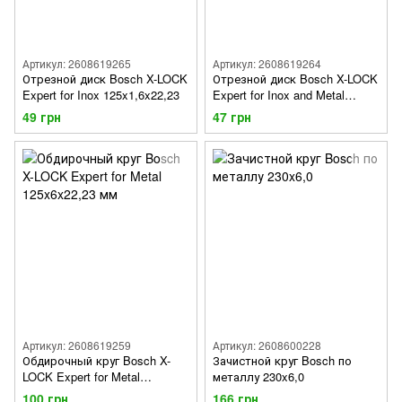
Артикул: 2608619265
Артикул: 2608619264
Отрезной диск Bosch X-LOCK
Отрезной диск Bosch X-LOCK
Expert for Inox 125x1,6x22,23
Expert for Inox and Metal
125x1x22,23
49 грн
47 грн
Артикул: 2608619259
Артикул: 2608600228
Обдирочный круг Bosch X-
Зачистной круг Bosch по
LOCK Expert for Metal
металлу 230x6,0
125x6x22,23 мм
100 грн
166 грн