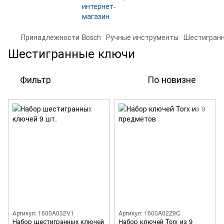
Принадлежности Bosch
Ручные инструменты
Шестигран
Шестигранные ключи
Фильтр
По новизне
Артикул: 1600A032V1
Артикул: 1600A02Z9C
Набор шестигранных ключей
Набор ключей Torx из 9