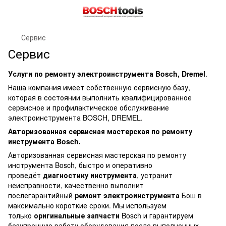
Сервис
Сервис
Услуги по ремонту электроинструмента Bosch, Dremel
.
Наша компания имеет собственную сервисную базу,
которая в состоянии выполнить квалифицированное
сервисное и профилактическое обслуживание
электроинструмента BOSCH, DREMEL.
Авторизованная сервисная мастерская по ремонту
инструмента Bosch.
Авторизованная сервисная мастерская по ремонту
инструмента Bosch, быстро и оперативно
проведёт
диагностику инструмента
, устранит
неисправности, качественно выполнит
послегарантийный
ремонт электроинструмента
Бош в
максимально короткие сроки. Мы используем
только
оригинальные запчасти
Bosch и гарантируем
безупречную работу оборудования после выполненных