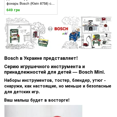
фонарь Bosch (Klein 8758) с
регулируемым креплением
649 грн
Bosch в Украине представляет!
Серию игрушечного инструмента и
принадлежностей для детей — Bosch Mini.
Наборы инструментов, тостер, блендер, утюг -
снаружи, как настоящие, но меньше и безопасные
для детских игр.
Ваш малыш будет в восторге!