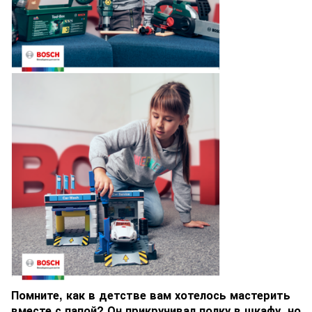
Помните, как в детстве вам хотелось мастерить
вместе с папой? Он прикручивал полку в шкафу, но