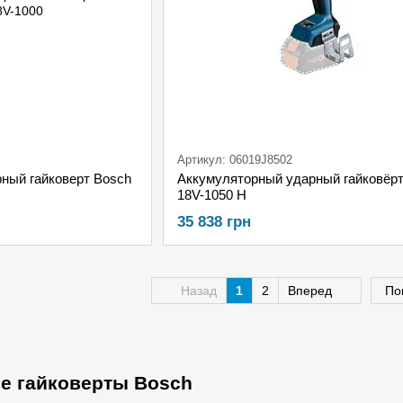
Артикул: 06019J8502
ный гайковерт Bosch
Аккумуляторный ударный гайковёр
18V-1050 H
35 838 грн
Назад
1
2
Вперед
По
е гайковерты Bosch