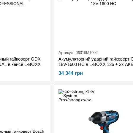
Артикул: 06019M1002
рный гайковерт GDX
Акумуляторний ударний гайковерт
AL в кейсе L-BOXX
18V-1600 HC в L-BOXX 136 + 2x АКБ
ProCORE18V + модуль Bluetooth
34 344 грн