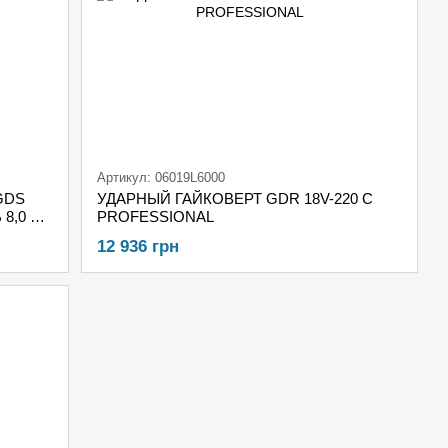
Артикул: 06019L6000
 GDS
УДАРНЫЙ ГАЙКОВЕРТ GDR 18V-220 C
 8,0 А·ч
PROFESSIONAL
12 936 грн