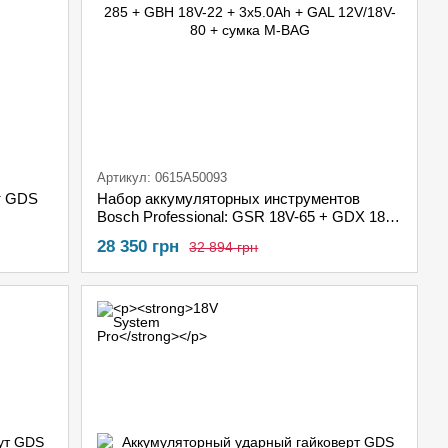
Артикул: 0615A50093
т GDS
Набор аккумуляторных инструментов
Bosch Professional: GSR 18V-65 + GDX 18V-
285 + GBH 18V-22 + 3x5.0Ah + GAL
28 350 грн
32 894 грн
12V/18V-80 + сумка M-BAG