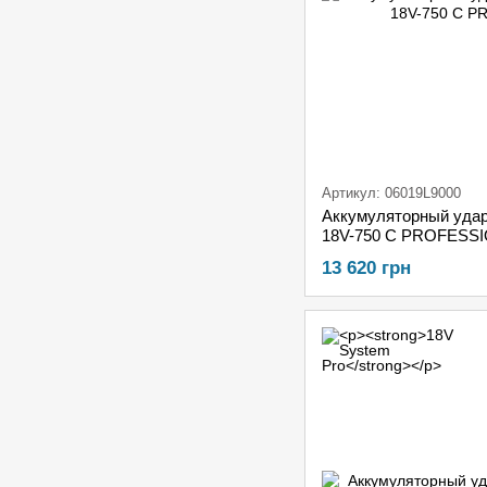
Артикул: 06019L9000
Аккумуляторный уда
18V-750 C PROFESSION
картонной коробке
13 620 грн