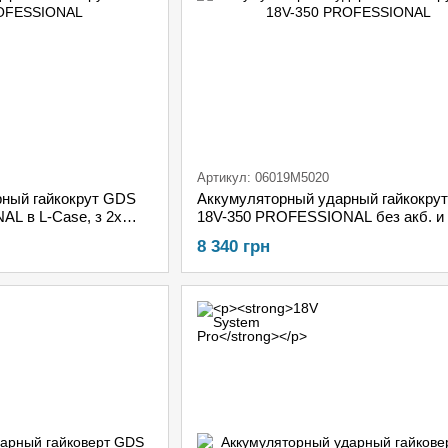
Артикул: 06019M5020
ный гайкокрут GDS
Аккумуляторный ударный гайкокру
L в L-Case, з 2х
18V-350 PROFESSIONAL без акб. и 
GAL 18V-20
картоне
8 340 грн