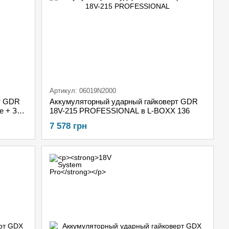
Артикул: 06019N2000
т GDR
Аккумуляторный ударный гайковерт GDR
е + ЗУ
18V-215 PROFESSIONAL в L-BOXX 136
7 578 грн