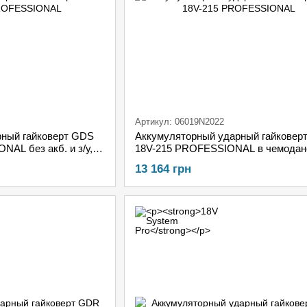
Артикул: 06019N2022
рный гайковерт GDS
Аккумуляторный ударный гайковер
AL без акб. и з/у, в
18V-215 PROFESSIONAL в чемодан
GAL 18V-20 + 2х GBA 18V 2.0Ah
13 164 грн