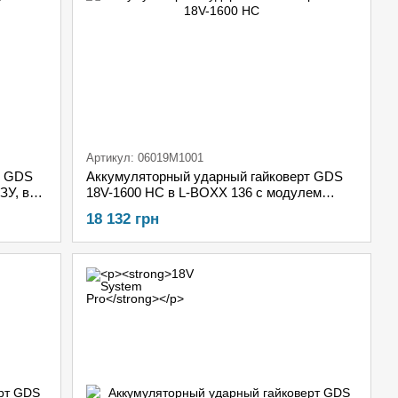
Артикул: 06019M1001
т GDS
Аккумуляторный ударный гайковерт GDS
ЗУ, в
18V-1600 HC в L-BOXX 136 с модулем
Bluetooth
18 132 грн