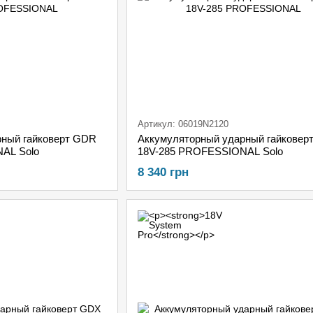
Артикул: 06019N2120
рный гайковерт GDR
Аккумуляторный ударный гайковер
AL Solo
18V-285 PROFESSIONAL Solo
8 340 грн