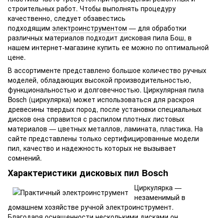
строительных работ. Чтобы выполнять процедуру
качественно, следует обзавестись
подходящим
электроинструментом
— для обработки
различных материалов подходит дисковая пила Бош, в
нашем интернет-магазине купить ее можно по оптимальной
цене.
В ассортименте представлено большое количество ручных
моделей, обладающих высокой производительностью,
функциональностью и долговечностью. Циркулярная пила
Bosch (циркулярка) может использоваться для раскроя
древесины твердых пород, после установки специальных
дисков она справится с распилом плотных листовых
материалов — цветных металлов, ламината, пластика. На
сайте представлены только сертифицированные модели
пил, качество и надежность которых не вызывает
сомнений.
Характеристики дисковых пил Bosch
Циркулярка —
незаменимый в
домашнем хозяйстве ручной электроинструмент.
Благодаря оснащенности несколькими дисками он