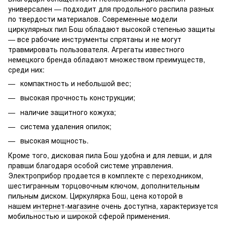
универсален — подходит для продольного распила разных
по твердости материалов. Современные модели
циркулярных пил Бош обладают высокой степенью защиты
— все рабочие инструменты спрятаны и не могут
травмировать пользователя. Агрегаты известного
немецкого бренда обладают множеством преимуществ,
среди них:
компактность и небольшой вес;
высокая прочность конструкции;
наличие защитного кожуха;
система удаления опилок;
высокая мощность.
Кроме того, дисковая пила Бош удобна и для левши, и для
правши благодаря особой системе управления.
Электроприбор продается в комплекте с переходником,
шестигранным торцовочным ключом, дополнительным
пильным диском. Циркулярка Бош, цена которой в
нашем
интернет-магазине
очень доступна, характеризуется
мобильностью и широкой сферой применения.