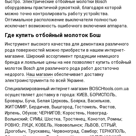
быстро. Электрические отбойные молотки Bosch
оборудованы практичной рукояткой, благодаря которой
можно точно контролировать работу устройства.
Оптимальное расположение выключателя полностью
исключает возможность ошибочного включения аппарата.
Где купить отбойный молоток Бош
Инструмент высокого качества для демонтажа различного
рода поверхностей можно приобрести в нашем интернет-
магазине. Широкий ассортимент продукции немецкого
бренда и лояльные цены на нее позволяют купить отбойный
молоток Bosch для различного рода работ достаточно
недорого.
Наш магазин
обеспечивает доставку
электроинструмента по всей Украине.
Специализированный интернет-магазин BOSCHtools.com.ua
осуществляет доставку в города: КИЕВ, БОРИСПОЛЬ,
Бровары, Буча, Белая Церковь, Боярка, Васильков,
ЖИТОМИР, Бердичев, Вышгород, Гостомель, Фастов,
Ирпень, Обухов; ЧЕРНИГОВ; Коростень, Новоград-
Волынский; СУМЫ, Шостка, Тростянец, Конотоп, Ромны;
РОВНО; ЛУЦК, КОВЕЛЬ, Нововолынск; ЛЬВОВ, СТРЫЙ,
Дрогобыч, Трускавец, Червоноград, Самбор; ТЕРНОПОЛЬ,