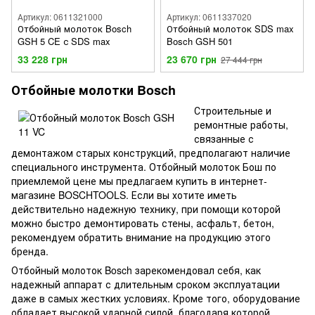
Артикул: 0611321000
Артикул: 0611337020
Отбойный молоток Bosch
Отбойный молоток SDS max
GSH 5 CE с SDS max
Bosch GSH 501
33 228 грн
23 670 грн
27 444 грн
Отбойные молотки Bosch
Строительные и
ремонтные работы,
связанные с
демонтажом старых конструкций, предполагают наличие
специального инструмента. Отбойный молоток Бош по
приемлемой цене мы предлагаем купить в интернет-
магазине BOSCHTOOLS. Если вы хотите иметь
действительно надежную технику, при помощи которой
можно быстро демонтировать стены, асфальт, бетон,
рекомендуем обратить внимание на продукцию этого
бренда.
Отбойный молоток Bosch зарекомендовал себя, как
надежный аппарат с длительным сроком эксплуатации
даже в самых жестких условиях. Кроме того, оборудование
обладает высокой ударной силой, благодаря которой