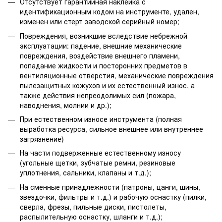
Отсутствует гарантийная наклейка с
идентификационным кодом на инструменте, удален,
изменен или стерт заводской серийный номер;
Повреждения, возникшие вследствие небрежной
эксплуатации: падение, внешние механические
повреждения, воздействие внешнего пламени,
попадание жидкости и посторонних предметов в
вентиляционные отверстия, механические повреждения
пылезащитных кожухов и их естественный износ, а
также действия непреодолимых сил (пожара,
наводнения, молнии и др.);
При естественном износе инструмента (полная
выработка ресурса, сильное внешнее или внутреннее
загрязнение)
На части подверженные естественному износу
(угольные щетки, зубчатые ремни, резиновые
уплотнения, сальники, клапаны и т.д.);
На сменные принадлежности (патроны, цанги, шины,
звездочки, фильтры и т.д.) и рабочую оснастку (пилки,
сверла, фрезы, пильные диски, пистолеты,
распылительную оснастку, шланги и т.д.);