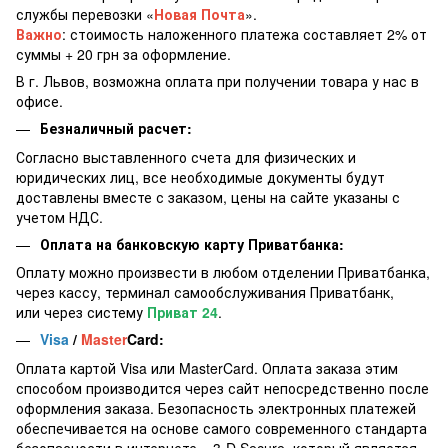
службы перевозки «
Новая Почта
».
Важно
: стоимость наложенного платежа составляет 2% от
суммы + 20 грн за оформление.
В г. Львов, возможна оплата при получении товара у нас в
офисе.
Безналичный расчет:
Согласно выставленного счета для физических и
юридических лиц, все необходимые документы будут
доставлены вместе с заказом, цены на сайте указаны с
учетом НДС.
Оплата на банковскую карту Приватбанка:
Оплату можно произвести в любом отделении Приватбанка,
через кассу, терминал самообслуживания Приватбанк,
или через систему
Приват 24
.
Visa
/
Master
Card:
Оплата картой Visa или MasterCard. Оплата заказа этим
способом производится через сайт непосредственно после
оформления заказа. Безопасность электронных платежей
обеспечивается на основе самого современного стандарта
безопасности в интернете – 3-D Secure, который является