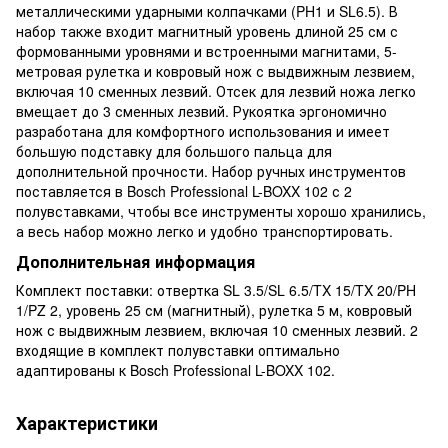
металлическими ударными колпачками (PH1 и SL6.5). В
набор также входит магнитный уровень длиной 25 см с
формованными уровнями и встроенными магнитами, 5-
метровая рулетка и ковровый нож с выдвижным лезвием,
включая 10 сменных лезвий. Отсек для лезвий ножа легко
вмещает до 3 сменных лезвий. Рукоятка эргономично
разработана для комфортного использования и имеет
большую подставку для большого пальца для
дополнительной прочности. Набор ручных инструментов
поставляется в Bosch Professional L-BOXX 102 с 2
полувставками, чтобы все инструменты хорошо хранились,
а весь набор можно легко и удобно транспортировать.
Дополнительная информация
Комплект поставки: отвертка SL 3.5/SL 6.5/TX 15/TX 20/PH
1/PZ 2, уровень 25 см (магнитный), рулетка 5 м, ковровый
нож с выдвижным лезвием, включая 10 сменных лезвий. 2
входящие в комплект полувставки оптимально
адаптированы к Bosch Professional L-BOXX 102.
Характеристики