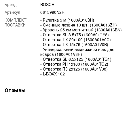
Бренд
BOSCH
Артикул
0615990N2R
КОМПЛЕКТ
- Рулетка 5 м (1600А016ВН)
ПОСТАВКИ
- Сменные лезвия 10 шт. (1600A016ZH)
- Уровень 25 см магнитный (1600A016BN)
- Отвертка SL 3.5x75 (1600A01TF8)
- Отвертка ТХ 20х100 (1600A01V0C)
- Отвертка ТХ 15x75 (1600A01V0B)
- Универсальный выдвижной нож для
ковров (1600A01V3H)
- Отвертка SL 6.5x125 (1600A01TG1)
- Отвертка РН 1х100 (1600A01TG2)
- Отвертка ПЗ 2х125 (1600A01V08)
- L-BOXX 102
Отзывы