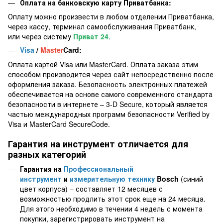
Оплата на банковскую карту Приватбанка:
Оплату можно произвести в любом отделении Приватбанка,
через кассу, терминал самообслуживания Приватбанк,
или через систему
Приват 24
.
Visa
/
Master
Card:
Оплата картой Visa или MasterCard. Оплата заказа этим
способом производится через сайт непосредственно после
оформления заказа. Безопасность электронных платежей
обеспечивается на основе самого современного стандарта
безопасности в интернете – 3-D Secure, который является
частью международных программ безопасности Verified by
Visa и MasterCard SecureCode.
Гарантия на инструмент отличается для
разных категорий
Гарантия на
Профессиональный
инструмент
и
измерительную технику
Bosch
(синий
цвет корпуса) – составляет 12 месяцев с
возможностью продлить этот срок еще на 24 месяца.
Для этого необходимо в течении 4 недель с момента
покупки, зарегистрировать инструмент на