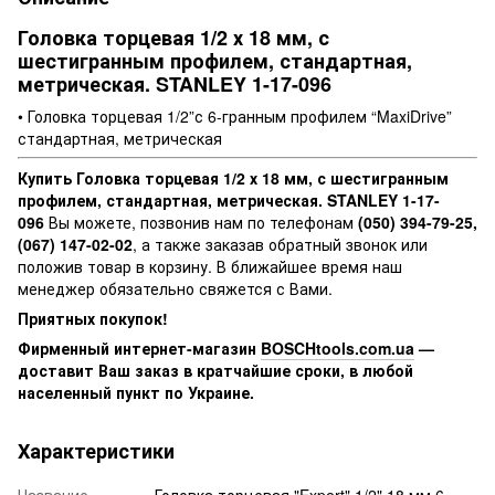
Головка торцевая 1/2 х 18 мм, с
шестигранным профилем, стандартная,
метрическая. STANLEY 1-17-096
• Головка торцевая 1/2”с 6-гранным профилем “MaxiDrive”
стандартная, метрическая
Купить Головка торцевая 1/2 х 18 мм, с шестигранным
профилем, стандартная, метрическая. STANLEY 1-17-
096
Вы можете, позвонив нам по телефонам
(050) 394-79-25,
(067) 147-02-02
, а также заказав обратный звонок или
положив товар в корзину. В ближайшее время наш
менеджер обязательно свяжется с Вами.
Приятных покупок!
Фирменный интернет-магазин
BOSCHtools.com.ua
—
доставит Ваш заказ в кратчайшие сроки, в любой
населенный пункт по Украине.
Характеристики
Название
Головка торцевая "Expert" 1/2" 18 мм 6-