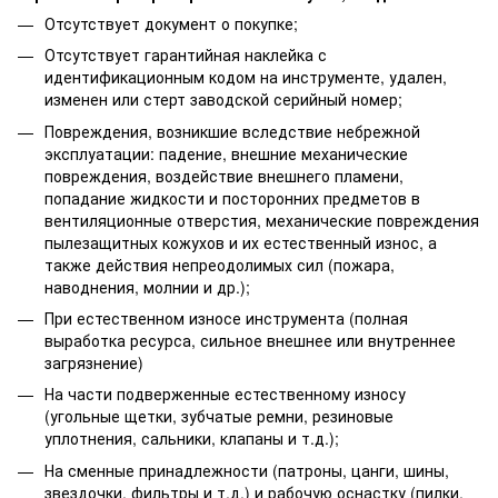
Отсутствует документ о покупке;
Отсутствует гарантийная наклейка с
идентификационным кодом на инструменте, удален,
изменен или стерт заводской серийный номер;
Повреждения, возникшие вследствие небрежной
эксплуатации: падение, внешние механические
повреждения, воздействие внешнего пламени,
попадание жидкости и посторонних предметов в
вентиляционные отверстия, механические повреждения
пылезащитных кожухов и их естественный износ, а
также действия непреодолимых сил (пожара,
наводнения, молнии и др.);
При естественном износе инструмента (полная
выработка ресурса, сильное внешнее или внутреннее
загрязнение)
На части подверженные естественному износу
(угольные щетки, зубчатые ремни, резиновые
уплотнения, сальники, клапаны и т.д.);
На сменные принадлежности (патроны, цанги, шины,
звездочки, фильтры и т.д.) и рабочую оснастку (пилки,