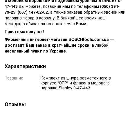
с меловым порошком и подвесным уровнем STANLEY 0-
47-443
Вы можете, позвонив нам по телефонам
(050) 394-
79-25, (067) 147-02-02
, а также заказав обратный звонок или
положив товар в корзину. В ближайшее время наш
менеджер обязательно свяжется с Вами.
Приятных покупок!
Фирменный интернет-магазин
BOSCHtools.com.ua
—
доставит Ваш заказ в кратчайшие сроки, в любой
населенный пункт по Украине.
Характеристики
Название
Комплект из шнура разметочного в
корпусе "ОРР" и флакона мелового
порошка Stanley 0-47-443
Отзывы