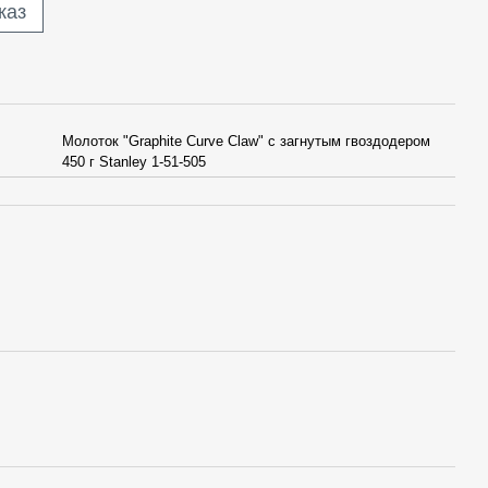
каз
Молоток "Graphite Curve Claw" с загнутым гвоздодером
450 г Stanley 1-51-505