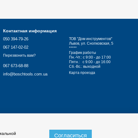
Контактная информация
050 394-79-26
ТОВ "Дом инструментов"
Львов, ул. Снопковская, 5
067 147-02-02
*****
График работы
Перезвонить вам?
Пн.-Чт.: с 9:00 - до 17:00
Пятн.: с 9:00 - до 16:00
067 673-68-88
Сб.-Вс.: выходной
Карта проезда
info@boschtools.com.ua
имальной
Согласиться