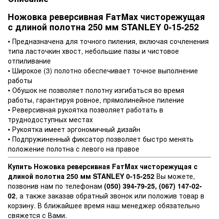
Ножовка реверсивная FатMах чисторежущая
с длиной полотна 250 мм STANLEY 0-15-252
• Предназначена для точного пиления, включая сочленения
типа ласточкин хвост, небольшие пазы и чистовое
отпиливание
• Широкое (3) полотно обеспечивает точное выполнение
работы
• Обушок не позволяет полотну изгибаться во время
работы, гарантируя ровное, прямолинейное пиление
• Реверсивная рукоятка позволяет работать в
труднодоступных местах
• Рукоятка имеет эргономичный дизайн
• Подпружиненный фиксатор позволяет быстро менять
положение полотна с левого на правое
Купить Ножовка реверсивная FатMах чисторежущая с
длиной полотна 250 мм STANLEY 0-15-252
Вы можете,
позвонив нам по телефонам
(050) 394-79-25, (067) 147-02-
02
, а также заказав обратный звонок или положив товар в
корзину. В ближайшее время наш менеджер обязательно
свяжется с Вами.