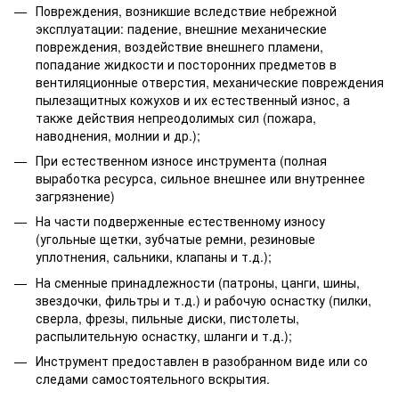
Повреждения, возникшие вследствие небрежной
эксплуатации: падение, внешние механические
повреждения, воздействие внешнего пламени,
попадание жидкости и посторонних предметов в
вентиляционные отверстия, механические повреждения
пылезащитных кожухов и их естественный износ, а
также действия непреодолимых сил (пожара,
наводнения, молнии и др.);
При естественном износе инструмента (полная
выработка ресурса, сильное внешнее или внутреннее
загрязнение)
На части подверженные естественному износу
(угольные щетки, зубчатые ремни, резиновые
уплотнения, сальники, клапаны и т.д.);
На сменные принадлежности (патроны, цанги, шины,
звездочки, фильтры и т.д.) и рабочую оснастку (пилки,
сверла, фрезы, пильные диски, пистолеты,
распылительную оснастку, шланги и т.д.);
Инструмент предоставлен в разобранном виде или со
следами самостоятельного вскрытия.