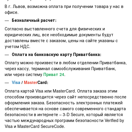
В г. Львов, возможна оплата при получении товара у нас в
офисе.
Безналичный расчет:
Согласно выставленного счета для физических и
юридических лиц, все необходимые документы будут
доставлены вместе с заказом, цены на сайте указаны с
учетом НДС.
Оплата на банковскую карту Приватбанка:
Оплату можно произвести в любом отделении Приватбанка,
через кассу, терминал самообслуживания Приватбанк,
или через систему
Приват 24
.
Visa
/
Master
Card:
Оплата картой Visa или MasterCard. Оплата заказа этим
способом производится через сайт непосредственно после
оформления заказа. Безопасность электронных платежей
обеспечивается на основе самого современного стандарта
безопасности в интернете – 3-D Secure, который является
частью международных программ безопасности Verified by
Visa и MasterCard SecureCode.