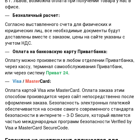
В г. Львов, возможна оплата при получении товара у нас в
офисе.
Безналичный расчет:
Согласно выставленного счета для физических и
юридических лиц, все необходимые документы будут
доставлены вместе с заказом, цены на сайте указаны с
учетом НДС.
Оплата на банковскую карту Приватбанка:
Оплату можно произвести в любом отделении Приватбанка,
через кассу, терминал самообслуживания Приватбанк,
или через систему
Приват 24
.
Visa
/
Master
Card:
Оплата картой Visa или MasterCard. Оплата заказа этим
способом производится через сайт непосредственно после
оформления заказа. Безопасность электронных платежей
обеспечивается на основе самого современного стандарта
безопасности в интернете – 3-D Secure, который является
частью международных программ безопасности Verified by
Visa и MasterCard SecureCode.
Гарантия на инструмент отличается для