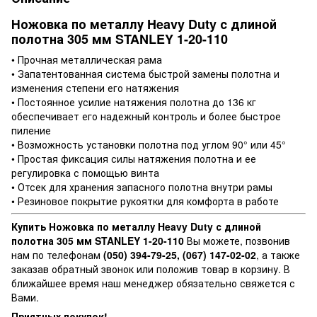
Ножовка по металлу Heavy Duty с длиной
полотна 305 мм STANLEY 1-20-110
• Прочная металлическая рама
• Запатентованная система быстрой замены полотна и
изменения степени его натяжения
• Постоянное усилие натяжения полотна до 136 кг
обеспечивает его надежный контроль и более быстрое
пиление
• Возможность установки полотна под углом 90° или 45°
• Простая фиксация силы натяжения полотна и ее
регулировка с помощью винта
• Отсек для хранения запасного полотна внутри рамы
• Резиновое покрытие рукоятки для комфорта в работе
Купить Ножовка по металлу Heavy Duty с длиной
полотна 305 мм STANLEY 1-20-110
Вы можете, позвонив
нам по телефонам
(050) 394-79-25, (067) 147-02-02
, а также
заказав обратный звонок или положив товар в корзину. В
ближайшее время наш менеджер обязательно свяжется с
Вами.
Приятных покупок!