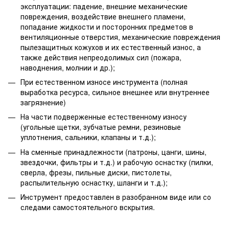
эксплуатации: падение, внешние механические
повреждения, воздействие внешнего пламени,
попадание жидкости и посторонних предметов в
вентиляционные отверстия, механические повреждения
пылезащитных кожухов и их естественный износ, а
также действия непреодолимых сил (пожара,
наводнения, молнии и др.);
При естественном износе инструмента (полная
выработка ресурса, сильное внешнее или внутреннее
загрязнение)
На части подверженные естественному износу
(угольные щетки, зубчатые ремни, резиновые
уплотнения, сальники, клапаны и т.д.);
На сменные принадлежности (патроны, цанги, шины,
звездочки, фильтры и т.д.) и рабочую оснастку (пилки,
сверла, фрезы, пильные диски, пистолеты,
распылительную оснастку, шланги и т.д.);
Инструмент предоставлен в разобранном виде или со
следами самостоятельного вскрытия.