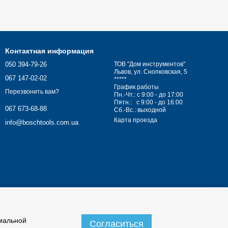
Контактная информация
050 394-79-26
ТОВ "Дом инструментов"
Львов, ул. Снопковская, 5
067 147-02-02
*****
График работы
Перезвонить вам?
Пн.-Чт.: с 9:00 - до 17:00
Пятн.: с 9:00 - до 16:00
067 673-68-88
Сб.-Вс.: выходной
Карта проезда
info@boschtools.com.ua
имальной
Согласиться