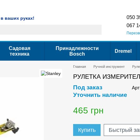
Гарантия
Сервис
Контактная информация
Условия использования са
050 3
 в ваших руках!
067 1
Перезв
Садовая
Принадлежности
Dremel
техника
Bosch
Главная
Ручной инструмент
Руле
РУЛЕТКА ИЗМЕРИТЕЛ
Под заказ
Арт
Уточнить наличие
465 грн
Купить
Быстрый за