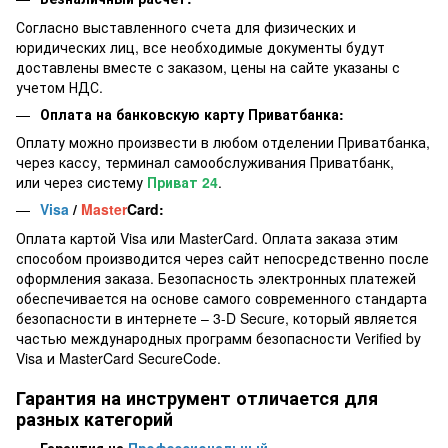
Согласно выставленного счета для физических и
юридических лиц, все необходимые документы будут
доставлены вместе с заказом, цены на сайте указаны с
учетом НДС.
Оплата на банковскую карту Приватбанка:
Оплату можно произвести в любом отделении Приватбанка,
через кассу, терминал самообслуживания Приватбанк,
или через систему
Приват 24
.
Visa
/
Master
Card:
Оплата картой Visa или MasterCard. Оплата заказа этим
способом производится через сайт непосредственно после
оформления заказа. Безопасность электронных платежей
обеспечивается на основе самого современного стандарта
безопасности в интернете – 3-D Secure, который является
частью международных программ безопасности Verified by
Visa и MasterCard SecureCode.
Гарантия на инструмент отличается для
разных категорий
Гарантия на
Профессиональный