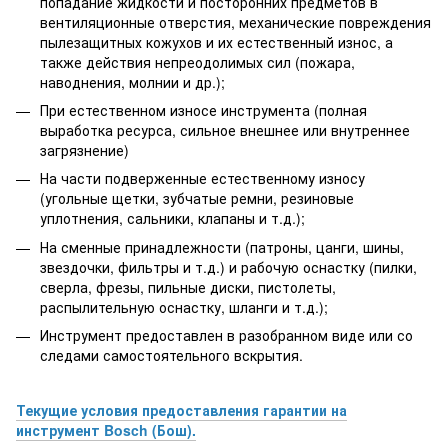
попадание жидкости и посторонних предметов в
вентиляционные отверстия, механические повреждения
пылезащитных кожухов и их естественный износ, а
также действия непреодолимых сил (пожара,
наводнения, молнии и др.);
При естественном износе инструмента (полная
выработка ресурса, сильное внешнее или внутреннее
загрязнение)
На части подверженные естественному износу
(угольные щетки, зубчатые ремни, резиновые
уплотнения, сальники, клапаны и т.д.);
На сменные принадлежности (патроны, цанги, шины,
звездочки, фильтры и т.д.) и рабочую оснастку (пилки,
сверла, фрезы, пильные диски, пистолеты,
распылительную оснастку, шланги и т.д.);
Инструмент предоставлен в разобранном виде или со
следами самостоятельного вскрытия.
Текущие условия предоставления гарантии на
инструмент Bosch (Бош).