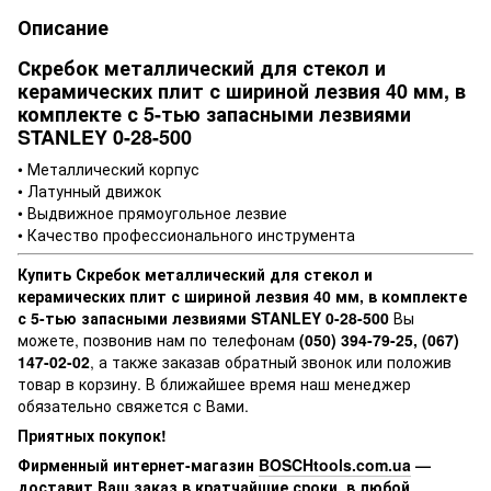
Описание
Скребок металлический для стекол и
керамических плит с шириной лезвия 40 мм, в
комплекте с 5-тью запасными лезвиями
STANLEY 0-28-500
• Металлический корпус
• Латунный движок
• Выдвижное прямоугольное лезвие
• Качество профессионального инструмента
Купить Скребок металлический для стекол и
керамических плит с шириной лезвия 40 мм, в комплекте
с 5-тью запасными лезвиями STANLEY 0-28-500
Вы
можете, позвонив нам по телефонам
(050) 394-79-25, (067)
147-02-02
, а также заказав обратный звонок или положив
товар в корзину. В ближайшее время наш менеджер
обязательно свяжется с Вами.
Приятных покупок!
Фирменный интернет-магазин
BOSCHtools.com.ua
—
доставит Ваш заказ в кратчайшие сроки, в любой