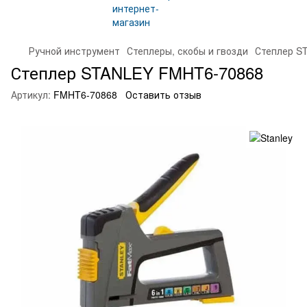
Ручной инструмент
Степлеры, скобы и гвозди
Степлер S
Степлер STANLEY FMHT6-70868
Артикул:
FMHT6-70868
Оставить отзыв