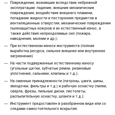
Повреждения, возникшие вследствие небрежной
эксплуатации: падение, внешние механические
повреждения, воздействие внешнего пламени,
попадание жидкости и посторонних предметов в
вентиляционные отверстия, механические повреждения
пылезащитных кожухов и их естественный износ, а
также действия непреодолимых сил (пожара,
наводнения, молнии и др.);
При естественном износе инструмента (полная
выработка ресурса, сильное внешнее или внутреннее
загрязнение)
На части подверженные естественному износу
(угольные щетки, зубчатые ремни, резиновые
уплотнения, сальники, клапаны и т.д.);
На сменные принадлежности (патроны, цанги, шины,
звездочки, фильтры и т.д.) и рабочую оснастку (пилки,
сверла, фрезы, пильные диски, пистолеты,
распылительную оснастку, шланги и т.д.);
Инструмент предоставлен в разобранном виде или со
следами самостоятельного вскрытия.