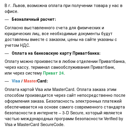
В г. Львов, возможна оплата при получении товара у нас в
офисе.
Безналичный расчет:
Согласно выставленного счета для физических и
юридических лиц, все необходимые документы будут
доставлены вместе с заказом, цены на сайте указаны с
учетом НДС.
Оплата на банковскую карту Приватбанка:
Оплату можно произвести в любом отделении Приватбанка,
через кассу, терминал самообслуживания Приватбанк,
или через систему
Приват 24
.
Visa
/
Master
Card:
Оплата картой Visa или MasterCard. Оплата заказа этим
способом производится через сайт непосредственно после
оформления заказа. Безопасность электронных платежей
обеспечивается на основе самого современного стандарта
безопасности в интернете – 3-D Secure, который является
частью международных программ безопасности Verified by
Visa и MasterCard SecureCode.