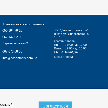
Контактная информация
050 394-79-26
ТОВ "Дом инструментов"
Львов, ул. Снопковская, 5
067 147-02-02
*****
График работы
Перезвонить вам?
Пн.-Чт.: с 9:00 - до 17:00
Пятн.: с 9:00 - до 16:00
067 673-68-88
Сб.-Вс.: выходной
Карта проезда
info@boschtools.com.ua
имальной
Согласиться