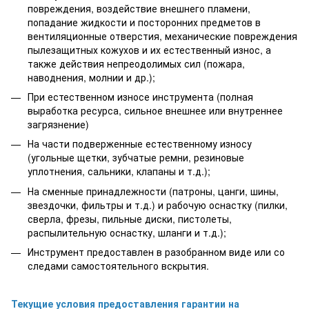
повреждения, воздействие внешнего пламени,
попадание жидкости и посторонних предметов в
вентиляционные отверстия, механические повреждения
пылезащитных кожухов и их естественный износ, а
также действия непреодолимых сил (пожара,
наводнения, молнии и др.);
При естественном износе инструмента (полная
выработка ресурса, сильное внешнее или внутреннее
загрязнение)
На части подверженные естественному износу
(угольные щетки, зубчатые ремни, резиновые
уплотнения, сальники, клапаны и т.д.);
На сменные принадлежности (патроны, цанги, шины,
звездочки, фильтры и т.д.) и рабочую оснастку (пилки,
сверла, фрезы, пильные диски, пистолеты,
распылительную оснастку, шланги и т.д.);
Инструмент предоставлен в разобранном виде или со
следами самостоятельного вскрытия.
Текущие условия предоставления гарантии на