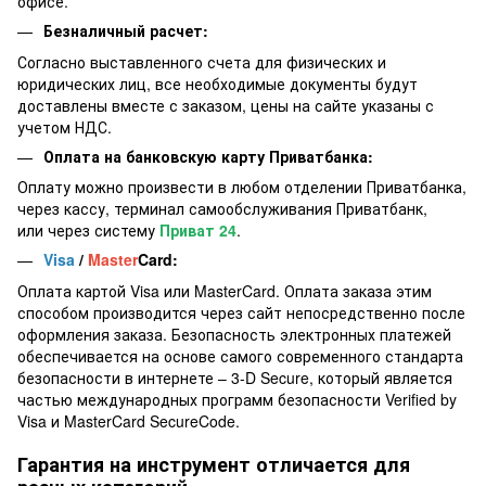
офисе.
Безналичный расчет:
Согласно выставленного счета для физических и
юридических лиц, все необходимые документы будут
доставлены вместе с заказом, цены на сайте указаны с
учетом НДС.
Оплата на банковскую карту Приватбанка:
Оплату можно произвести в любом отделении Приватбанка,
через кассу, терминал самообслуживания Приватбанк,
или через систему
Приват 24
.
Visa
/
Master
Card:
Оплата картой Visa или MasterCard. Оплата заказа этим
способом производится через сайт непосредственно после
оформления заказа. Безопасность электронных платежей
обеспечивается на основе самого современного стандарта
безопасности в интернете – 3-D Secure, который является
частью международных программ безопасности Verified by
Visa и MasterCard SecureCode.
Гарантия на инструмент отличается для