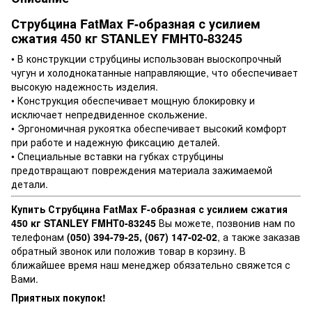
Струбцина FatMax F-образная с усилием
сжатия 450 кг STANLEY FMHT0-83245
• В конструкции струбцины использован выоскопрочный
чугун и холоднокатанные направляющие, что обеспечивает
высокую надежность изделия.
• Конструкция обеспечивает мощную блокировку и
исключает непредвиденное скольжение.
• Эргономичная рукоятка обеспечивает высокий комфорт
при работе и надежную фиксацию деталей.
• Специальные вставки на губках струбцины
предотвращают повреждения материала зажимаемой
детали.
Купить Струбцина FatMax F-образная с усилием сжатия
450 кг STANLEY FMHT0-83245
Вы можете, позвонив нам по
телефонам
(050) 394-79-25, (067) 147-02-02
, а также заказав
обратный звонок или положив товар в корзину. В
ближайшее время наш менеджер обязательно свяжется с
Вами.
Приятных покупок!