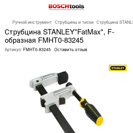
Ручной инструмент
Струбцины и тиски
Струбцина STANL
Струбцина STANLEY"FatMax", F-
образная FMHT0-83245
Артикул:
FMHT0-83245
Оставить отзыв