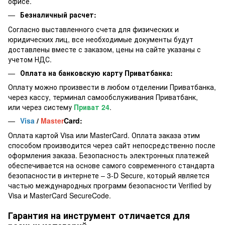
офисе.
Безналичный расчет:
Согласно выставленного счета для физических и
юридических лиц, все необходимые документы будут
доставлены вместе с заказом, цены на сайте указаны с
учетом НДС.
Оплата на банковскую карту Приватбанка:
Оплату можно произвести в любом отделении Приватбанка,
через кассу, терминал самообслуживания Приватбанк,
или через систему
Приват 24
.
Visa
/
Master
Card:
Оплата картой Visa или MasterCard. Оплата заказа этим
способом производится через сайт непосредственно после
оформления заказа. Безопасность электронных платежей
обеспечивается на основе самого современного стандарта
безопасности в интернете – 3-D Secure, который является
частью международных программ безопасности Verified by
Visa и MasterCard SecureCode.
Гарантия на инструмент отличается для