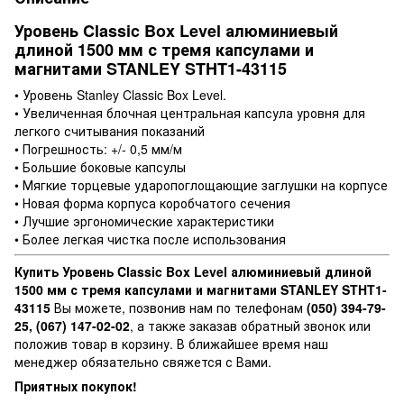
Уровень Classic Box Level алюминиевый
длиной 1500 мм с тремя капсулами и
магнитами STANLEY STHT1-43115
• Уровень Stanley Classic Box Level.
• Увеличенная блочная центральная капсула уровня для
легкого считывания показаний
• Погрешность: +/- 0,5 мм/м
• Большие боковые капсулы
• Мягкие торцевые ударопоглощающие заглушки на корпусе
• Новая форма корпуса коробчатого сечения
• Лучшие эргономические характеристики
• Более легкая чистка после использования
Купить Уровень Classic Box Level алюминиевый длиной
1500 мм с тремя капсулами и магнитами STANLEY STHT1-
43115
Вы можете, позвонив нам по телефонам
(050) 394-79-
25, (067) 147-02-02
, а также заказав обратный звонок или
положив товар в корзину. В ближайшее время наш
менеджер обязательно свяжется с Вами.
Приятных покупок!