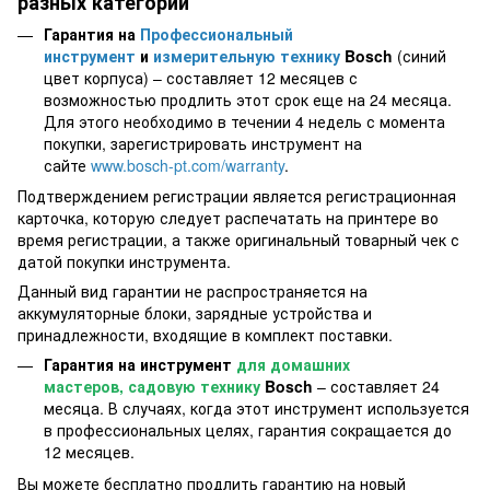
разных категорий
Гарантия на
Профессиональный
инструмент
и
измерительную технику
Bosch
(синий
цвет корпуса) – составляет 12 месяцев с
возможностью продлить этот срок еще на 24 месяца.
Для этого необходимо в течении 4 недель с момента
покупки, зарегистрировать инструмент на
сайте
www.bosch-pt.com/warranty
.
Подтверждением регистрации является регистрационная
карточка, которую следует распечатать на принтере во
время регистрации, а также оригинальный товарный чек с
датой покупки инструмента.
Данный вид гарантии не распространяется на
аккумуляторные блоки, зарядные устройства и
принадлежности, входящие в комплект поставки.
Гарантия на инструмент
для домашних
мастеров, садовую технику
Bosch
– составляет 24
месяца. В случаях, когда этот инструмент используется
в профессиональных целях, гарантия сокращается до
12 месяцев.
Вы можете бесплатно продлить гарантию на новый