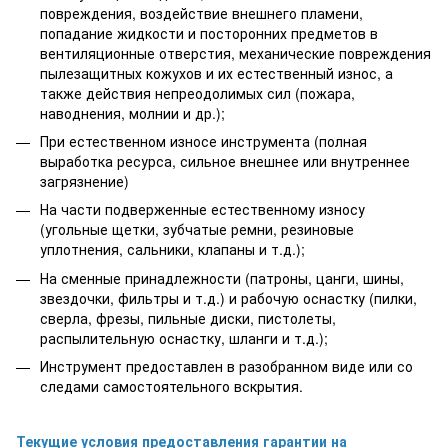
повреждения, воздействие внешнего пламени,
попадание жидкости и посторонних предметов в
вентиляционные отверстия, механические повреждения
пылезащитных кожухов и их естественный износ, а
также действия непреодолимых сил (пожара,
наводнения, молнии и др.);
При естественном износе инструмента (полная
выработка ресурса, сильное внешнее или внутреннее
загрязнение)
На части подверженные естественному износу
(угольные щетки, зубчатые ремни, резиновые
уплотнения, сальники, клапаны и т.д.);
На сменные принадлежности (патроны, цанги, шины,
звездочки, фильтры и т.д.) и рабочую оснастку (пилки,
сверла, фрезы, пильные диски, пистолеты,
распылительную оснастку, шланги и т.д.);
Инструмент предоставлен в разобранном виде или со
следами самостоятельного вскрытия.
Текущие условия предоставления гарантии на