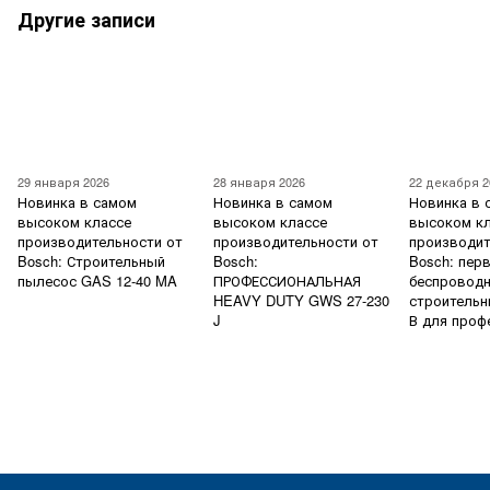
Другие записи
29 января 2026
28 января 2026
22 декабря 2
Новинка в самом
Новинка в самом
Новинка в 
высоком классе
высоком классе
высоком к
производительности от
производительности от
производит
Bosch: Строительный
Bosch:
Bosch: пер
пылесос GAS 12-40 MA
ПРОФЕССИОНАЛЬНАЯ
беспровод
HEAVY DUTY GWS 27-230
строительн
J
В для проф