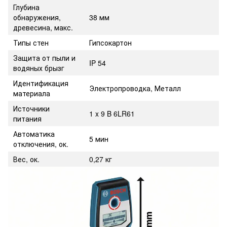
Глубина
обнаружения,
38 мм
древесина, макс.
Типы стен
Гипсокартон
Защита от пыли и
IP 54
водяных брызг
Идентификация
Электропроводка, Металл
материала
Источники
1 x 9 B 6LR61
питания
Автоматика
5 мин
отключения, ок.
Вес, ок.
0,27 кг