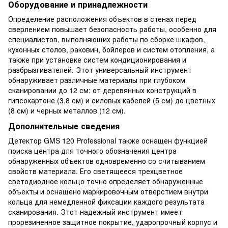
Оборудование и принадлежности
Определение расположения объектов в стенах перед
сверлением повышает безопасность работы, особенно для
специалистов, выполняющих работы по сборке шкафов,
кухонных столов, раковин, бойлеров и систем отопления, а
также при установке систем кондиционирования и
разбрызгивателей. Этот универсальный инструмент
обнаруживает различные материалы при глубоком
сканировании до 12 см: от деревянных конструкций в
гипсокартоне (3,8 см) и силовых кабелей (5 см) до цветных
(8 см) и черных металлов (12 см).
Дополнительные сведения
Детектор GMS 120 Professional также оснащен функцией
поиска центра для точного обозначения центра
обнаруженных объектов одновременно со считыванием
свойств материала. Его светящееся трехцветное
светодиодное кольцо точно определяет обнаруженные
объекты и оснащено маркировочным отверстием внутри
кольца для немедленной фиксации каждого результата
сканирования. Этот надежный инструмент имеет
прорезиненное защитное покрытие, ударопрочный корпус и